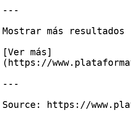
---

Mostrar más resultados

[Ver más]
(https://www.plataforma
---
