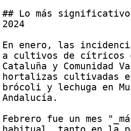
## Lo más significativo
2024 

En enero, las incidenci
a cultivos de cítricos 
Cataluña y Comunidad Va
hortalizas cultivadas e
brócoli y lechuga en Mu
Andalucía. 

Febrero fue un mes "_má
habitual, tanto en la p