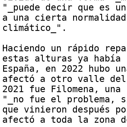
"_puede decir que es un
a una cierta normalidad
climático_".

Haciendo un rápido repa
estas alturas ya había 
España, en 2022 hubo un
afectó a otro valle del
2021 fue Filomena, una 
"_no fue el problema, s
que vinieron después po
afectó a toda la zona d