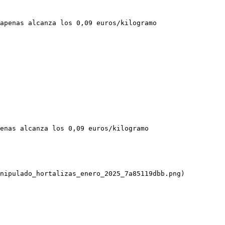
apenas alcanza los 0,09 euros/kilogramo

enas alcanza los 0,09 euros/kilogramo

nipulado_hortalizas_enero_2025_7a85119dbb.png)
