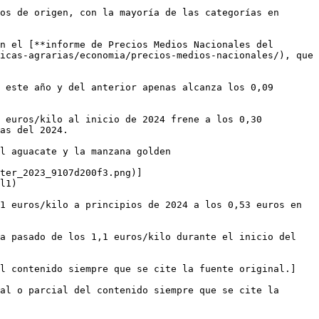
os de origen, con la mayoría de las categorías en 
n el [**informe de Precios Medios Nacionales del 
icas-agrarias/economia/precios-medios-nacionales/), que 
 este año y del anterior apenas alcanza los 0,09 
 euros/kilo al inicio de 2024 frene a los 0,30 
as del 2024.

l aguacate y la manzana golden

ter_2023_9107d200f3.png)]
l1)

1 euros/kilo a principios de 2024 a los 0,53 euros en 
a pasado de los 1,1 euros/kilo durante el inicio del 
el contenido siempre que se cite la fuente original.]
al o parcial del contenido siempre que se cite la 