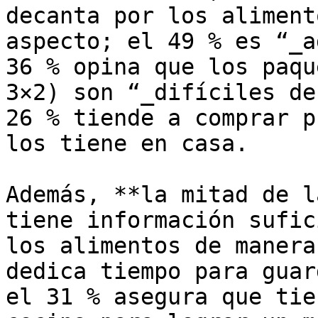
decanta por los aliment
aspecto; el 49 % es “_a
36 % opina que los paqu
3×2) son “_difíciles de
26 % tiende a comprar p
los tiene en casa.

Además, **la mitad de l
tiene información sufic
los alimentos de manera
dedica tiempo para guar
el 31 % asegura que tie