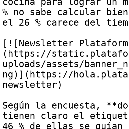
cocina para lograr un m
% no sabe calcular bien
el 26 % carece del tiem
[![Newsletter Plataform
(https://static.platafo
uploads/assets/banner_n
ng)](https://hola.plata
newsletter)

Según la encuesta, **do
tienen claro el etiquet
46 % de ellas se guían 