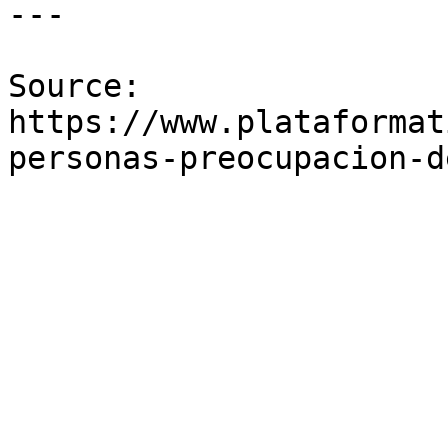
---

Source: 
https://www.plataformat