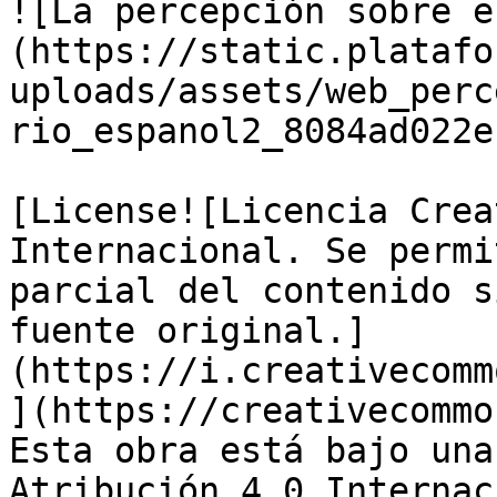
![La percepción sobre e
(https://static.platafo
uploads/assets/web_perc
rio_espanol2_8084ad022e
[License![Licencia Crea
Internacional. Se permi
parcial del contenido s
fuente original.]
(https://i.creativecomm
](https://creativecommo
Esta obra está bajo una
Atribución 4.0 Internac