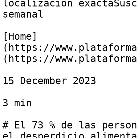
localización exactaSusc
semanal

[Home]
(https://www.plataforma
(https://www.plataforma
15 December 2023

3 min

# El 73 % de las person
el desperdicio alimentar