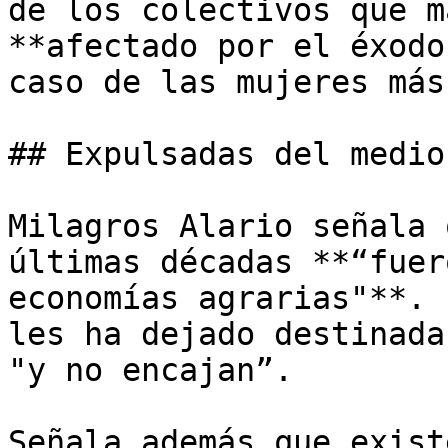
de los colectivos que m
**afectado por el éxodo
caso de las mujeres más
## Expulsadas del medio
Milagros Alario señala 
últimas décadas **“fuer
economías agrarias"**. 
les ha dejado destinada
"y no encajan”.

Señala además que exist