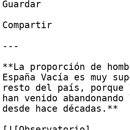
Guardar

Compartir

---

**La proporción de homb
España Vacía es muy sup
resto del país, porque 
han venido abandonando 
desde hace décadas.**

[![Observatorio]