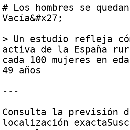
# Los hombres se quedan
Vacía&#x27;

> Un estudio refleja có
activa de la España rur
cada 100 mujeres en eda
49 años

---

Consulta la previsión d
localización exactaSusc