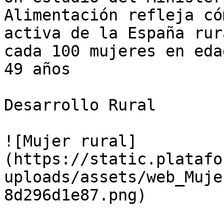
Alimentación refleja có
activa de la España rur
cada 100 mujeres en eda
49 años

Desarrollo Rural

![Mujer rural]
(https://static.platafo
uploads/assets/web_Muje
8d296d1e87.png)
