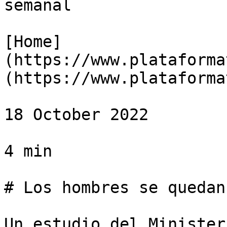
semanal

[Home]
(https://www.plataforma
(https://www.plataforma
18 October 2022

4 min

# Los hombres se quedan
Un estudio del Minister