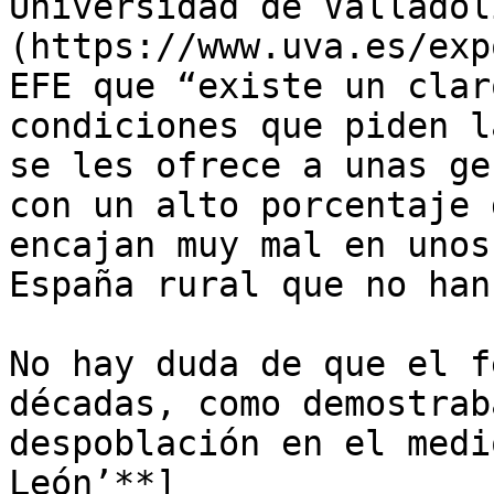
Universidad de Valladol
(https://www.uva.es/exp
EFE que “existe un clar
condiciones que piden l
se les ofrece a unas ge
con un alto porcentaje 
encajan muy mal en unos
España rural que no han
No hay duda de que el f
décadas, como demostrab
despoblación en el medi
León’**]