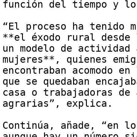
función del tiempo y lo
“El proceso ha tenido m
**el éxodo rural desde 
un modelo de actividad 
mujeres**, quienes emig
encontraban acomodo en 
que se quedaban encajab
casa o trabajadoras de 
agrarias”, explica.

Continúa, añade, “en lo
aunque hay un número si