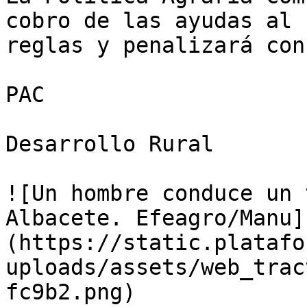
cobro de las ayudas al 
reglas y penalizará con
PAC

Desarrollo Rural

![Un hombre conduce un 
Albacete. Efeagro/Manu]
(https://static.platafo
uploads/assets/web_trac
fc9b2.png)
