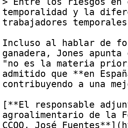
> Entre los riesgos en 
temporalidad y la difer
trabajadores temporales
Incluso al hablar de fo
ganadera, Jones apunta 
"no es la materia prior
admitido que **en Españ
contribuyendo a una mej
[**El responsable adjun
agroalimentario de la F
CCOO, José Fuentes**](h