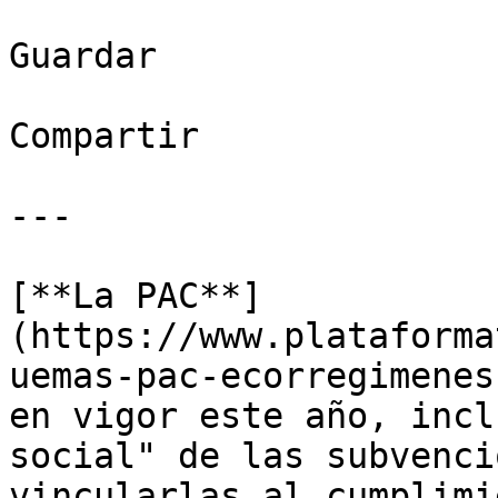
Guardar

Compartir

---

[**La PAC**]
(https://www.plataforma
uemas-pac-ecorregimenes
en vigor este año, incl
social" de las subvenci
vincularlas al cumplimi