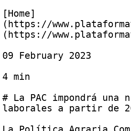
[Home]
(https://www.plataforma
(https://www.plataforma
09 February 2023

4 min

# La PAC impondrá una n
laborales a partir de 20
La Política Agraria Com