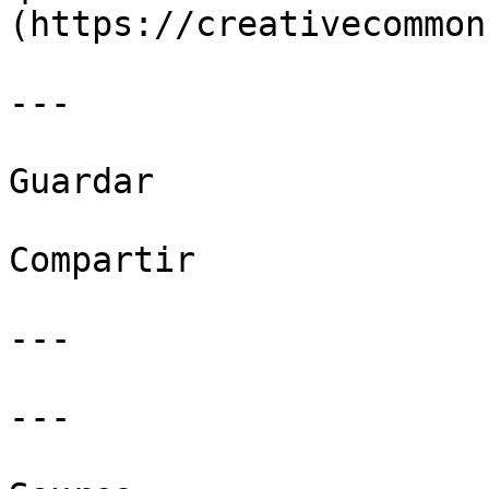
(https://creativecommon
---

Guardar

Compartir

---

---
