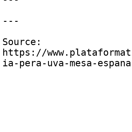
---

Source: 
https://www.plataformat