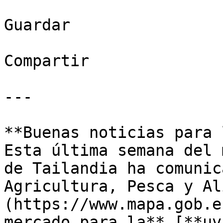
Guardar

Compartir

---

**Buenas noticias para 
Esta última semana del 
de Tailandia ha comunic
Agricultura, Pesca y Al
(https://www.mapa.gob.e
mercado para la** [**uv