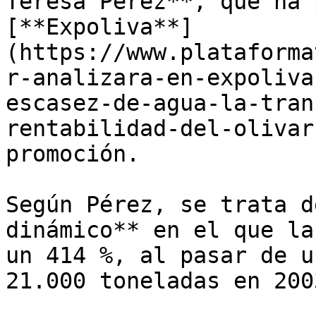
Teresa Pérez**, que ha 
[**Expoliva**]
(https://www.plataforma
r-analizara-en-expoliva
escasez-de-agua-la-tran
rentabilidad-del-olivar
promoción.

Según Pérez, se trata d
dinámico** en el que la
un 414 %, al pasar de u
21.000 toneladas en 200