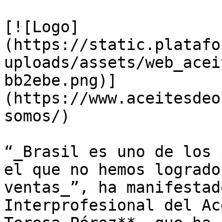
[![Logo]
(https://static.platafo
uploads/assets/web_acei
bb2ebe.png)]
(https://www.aceitesdeo
somos/)

“_Brasil es uno de los 
el que no hemos logrado
ventas_”, ha manifestad
Interprofesional del Ac