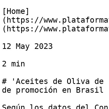
[Home]
(https://www.plataforma
(https://www.plataforma
12 May 2023

2 min

# 'Aceites de Oliva de 
de promoción en Brasil

Según los datos del Con