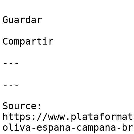
Guardar

Compartir

---

---

Source: 
https://www.plataformat
oliva-espana-campana-br