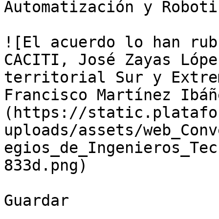
Automatización y Roboti
![El acuerdo lo han rub
CACITI, José Zayas Lópe
territorial Sur y Extre
Francisco Martínez Ibáñ
(https://static.platafo
uploads/assets/web_Conv
egios_de_Ingenieros_Tec
833d.png)

Guardar
