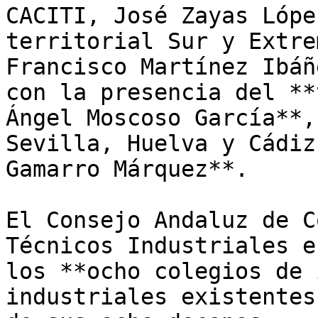
CACITI, José Zayas Lópe
territorial Sur y Extre
Francisco Martínez Ibáñ
con la presencia del **
Ángel Moscoso García**,
Sevilla, Huelva y Cádiz
Gamarro Márquez**.

El Consejo Andaluz de C
Técnicos Industriales e
los **ocho colegios de 
industriales existentes