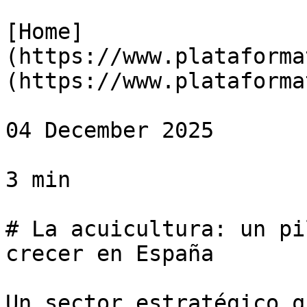
[Home]
(https://www.plataforma
(https://www.plataforma
04 December 2025

3 min

# La acuicultura: un pi
crecer en España

Un sector estratégico q