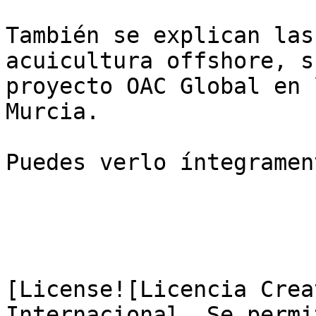
También se explican las
acuicultura offshore, s
proyecto OAC Global en 
Murcia.

Puedes verlo íntegramen
[License![Licencia Crea
Internacional. Se permi