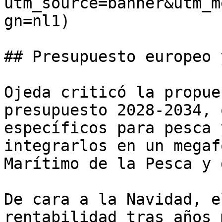
utm_source=banner&utm_m
gn=nl1)

## Presupuesto europeo 
Ojeda criticó la propue
presupuesto 2028-2034, 
específicos para pesca 
integrarlos en un megaf
Marítimo de la Pesca y 
De cara a la Navidad, e
rentabilidad tras años 