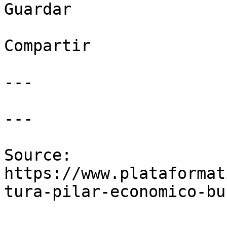
Guardar

Compartir

---

---

Source: 
https://www.plataformat