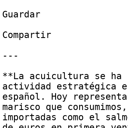
Guardar

Compartir

---

**La acuicultura se ha 
actividad estratégica e
español. Hoy representa
marisco que consumimos,
importadas como el salm
de euros en primera ven