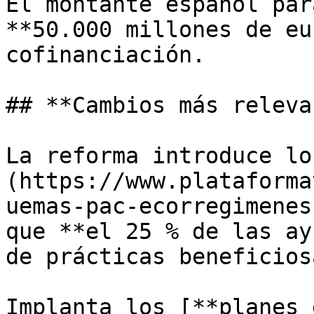
El montante español par
**50.000 millones de eu
cofinanciación.

## **Cambios más releva
La reforma introduce lo
(https://www.plataforma
uemas-pac-ecorregimenes
que **el 25 % de las ay
de prácticas beneficios
Implanta los [**planes 