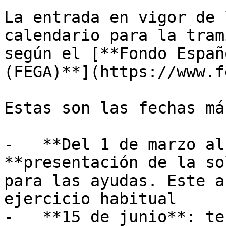
La entrada en vigor de 
calendario para la tram
según el [**Fondo Españ
(FEGA)**](https://www.f
Estas son las fechas má
-   **Del 1 de marzo al
**presentación de la so
para las ayudas. Este a
ejercicio habitual

-   **15 de junio**: te