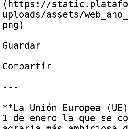
(https://static.platafo
uploads/assets/web_ano_
png)

Guardar

Compartir

---

**La Unión Europea (UE)
1 de enero la que se co
agraria más ambiciosa d