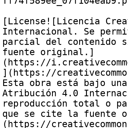
ff74f589ee_07f104eab9.pn
[License![Licencia Crea
Internacional. Se permi
parcial del contenido s
fuente original.]
(https://i.creativecomm
](https://creativecommo
Esta obra está bajo una
Atribución 4.0 Internac
reproducción total o pa
que se cite la fuente o
(https://creativecommon