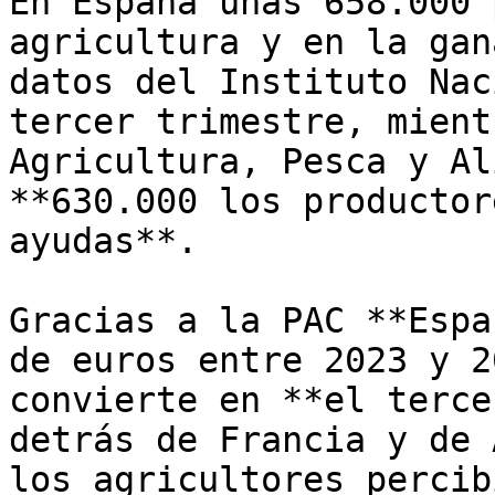
En España unas 658.000 
agricultura y en la gan
datos del Instituto Nac
tercer trimestre, mient
Agricultura, Pesca y Al
**630.000 los productor
ayudas**.

Gracias a la PAC **Espa
de euros entre 2023 y 2
convierte en **el terce
detrás de Francia y de 
los agricultores percib