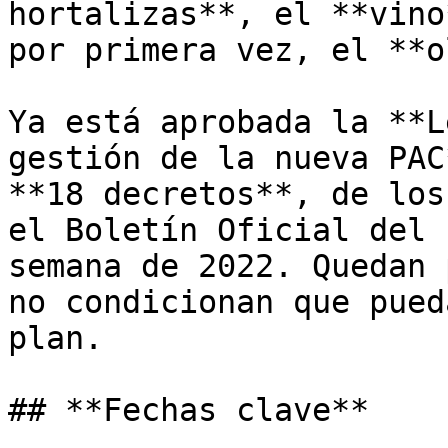
hortalizas**, el **vino
por primera vez, el **o
Ya está aprobada la **L
gestión de la nueva PAC
**18 decretos**, de los
el Boletín Oficial del 
semana de 2022. Quedan 
no condicionan que pued
plan.

## **Fechas clave** 
