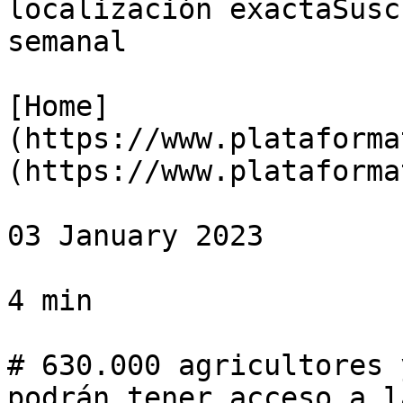
localización exactaSusc
semanal

[Home]
(https://www.plataforma
(https://www.plataforma
03 January 2023

4 min

# 630.000 agricultores 
podrán tener acceso a l