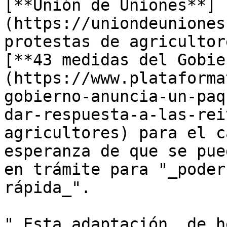
[**Unión de Uniones**]
(https://uniondeuniones
protestas de agricultor
[**43 medidas del Gobie
(https://www.plataforma
gobierno-anuncia-un-paq
dar-respuesta-a-las-rei
agricultores) para el c
esperanza de que se pue
en trámite para "_poder
rápida_".

"_Esta adaptación, de h