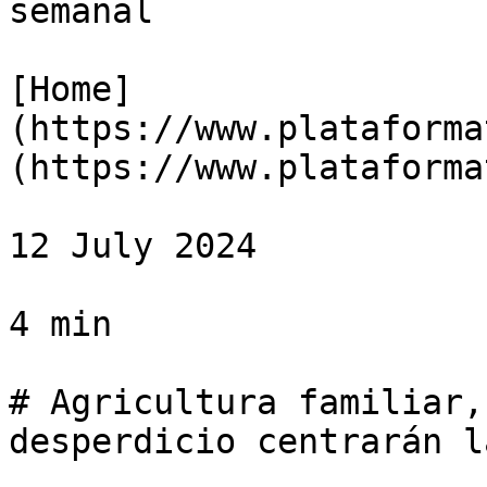
semanal

[Home]
(https://www.plataforma
(https://www.plataforma
12 July 2024

4 min

# Agricultura familiar,
desperdicio centrarán l