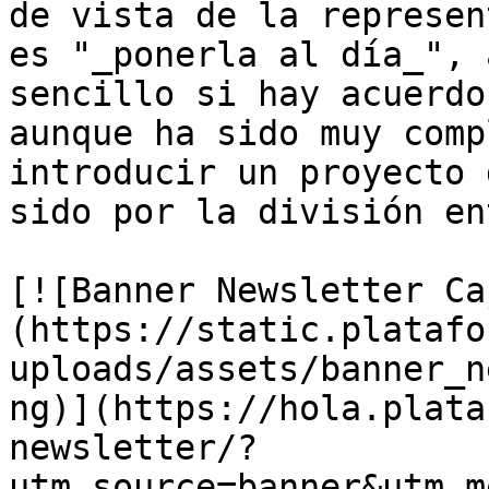
de vista de la represen
es "_ponerla al día_", 
sencillo si hay acuerdo
aunque ha sido muy comp
introducir un proyecto 
sido por la división en
[![Banner Newsletter Ca
(https://static.platafo
uploads/assets/banner_n
ng)](https://hola.plata
newsletter/?
utm_source=banner&utm_m