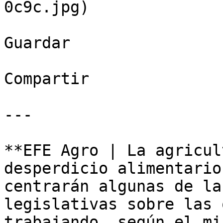
0c9c.jpg)

Guardar

Compartir

---

**EFE Agro | La agricul
desperdicio alimentario
centrarán algunas de la
legislativas sobre las 
trabajando, según el mi