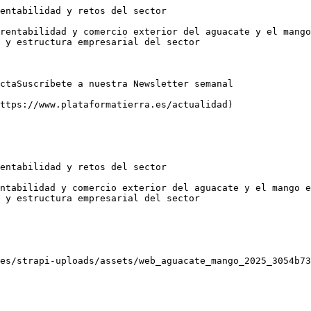
entabilidad y retos del sector

rentabilidad y comercio exterior del aguacate y el mango
 y estructura empresarial del sector

ctaSuscríbete a nuestra Newsletter semanal

ttps://www.plataformatierra.es/actualidad)

entabilidad y retos del sector

ntabilidad y comercio exterior del aguacate y el mango e
 y estructura empresarial del sector

es/strapi-uploads/assets/web_aguacate_mango_2025_3054b73