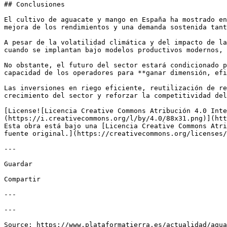
## Conclusiones

El cultivo de aguacate y mango en España ha mostrado en
mejora de los rendimientos y una demanda sostenida tant
A pesar de la volatilidad climática y del impacto de la
cuando se implantan bajo modelos productivos modernos, 
No obstante, el futuro del sector estará condicionado p
capacidad de los operadores para **ganar dimensión, efi
Las inversiones en riego eficiente, reutilización de re
crecimiento del sector y reforzar la competitividad del
[License![Licencia Creative Commons Atribución 4.0 Inte
(https://i.creativecommons.org/l/by/4.0/88x31.png)](htt
Esta obra está bajo una [Licencia Creative Commons Atri
fuente original.](https://creativecommons.org/licenses/
---

Guardar

Compartir

---

---
