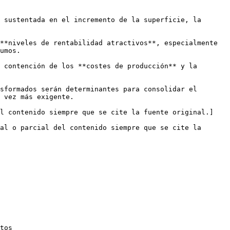
 sustentada en el incremento de la superficie, la 
**niveles de rentabilidad atractivos**, especialmente 
umos.

 contención de los **costes de producción** y la 
sformados serán determinantes para consolidar el 
 vez más exigente.

el contenido siempre que se cite la fuente original.]
al o parcial del contenido siempre que se cite la 