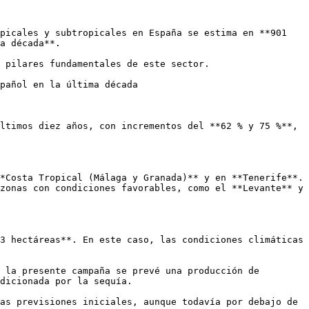
picales y subtropicales en España se estima en **901 
a década**. 

 pilares fundamentales de este sector.

pañol en la última década

ltimos diez años, con incrementos del **62 % y 75 %**, 
*Costa Tropical (Málaga y Granada)** y en **Tenerife**. 
zonas con condiciones favorables, como el **Levante** y 
3 hectáreas**. En este caso, las condiciones climáticas 
 la presente campaña se prevé una producción de 
dicionada por la sequía. 

as previsiones iniciales, aunque todavía por debajo de 