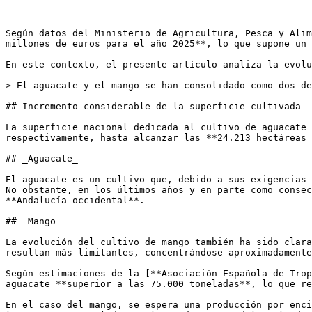
---

Según datos del Ministerio de Agricultura, Pesca y Alim
millones de euros para el año 2025**, lo que supone un 
En este contexto, el presente artículo analiza la evolu
> El aguacate y el mango se han consolidado como dos de
## Incremento considerable de la superficie cultivada

La superficie nacional dedicada al cultivo de aguacate 
respectivamente, hasta alcanzar las **24.213 hectáreas 
## _Aguacate_

El aguacate es un cultivo que, debido a sus exigencias 
No obstante, en los últimos años y en parte como consec
**Andalucía occidental**.

## _Mango_

La evolución del cultivo de mango también ha sido clara
resultan más limitantes, concentrándose aproximadamente
Según estimaciones de la [**Asociación Española de Trop
aguacate **superior a las 75.000 toneladas**, lo que re
En el caso del mango, se espera una producción por enci