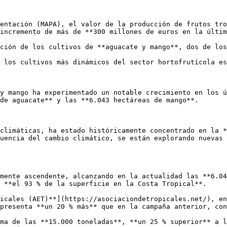
entación (MAPA), el valor de la producción de frutos tro
incremento de más de **300 millones de euros en la últim
ción de los cultivos de **aguacate y mango**, dos de los
 los cultivos más dinámicos del sector hortofrutícola es
y mango ha experimentado un notable crecimiento en los ú
de aguacate** y las **6.043 hectáreas de mango**.

climáticas, ha estado históricamente concentrado en la *
uencia del cambio climático, se están explorando nuevas 
mente ascendente, alcanzando en la actualidad las **6.04
 **el 93 % de la superficie en la Costa Tropical**.

icales (AET)**](https://asociaciondetropicales.net/), en
presenta **un 20 % más** que en la campaña anterior, con
ma de las **15.000 toneladas**, **un 25 % superior** a l