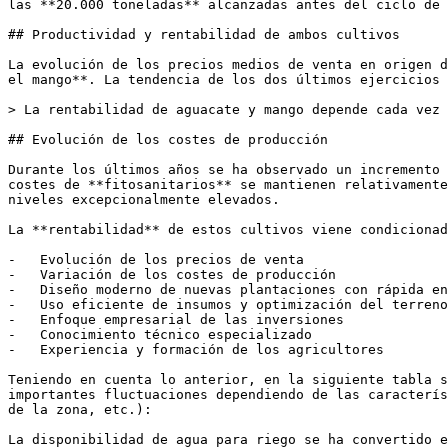
las **20.000 toneladas** alcanzadas antes del ciclo de 
## Productividad y rentabilidad de ambos cultivos

La evolución de los precios medios de venta en origen d
el mango**. La tendencia de los dos últimos ejercicios 
> La rentabilidad de aguacate y mango depende cada vez 
## Evolución de los costes de producción

Durante los últimos años se ha observado un incremento 
costes de **fitosanitarios** se mantienen relativamente
niveles excepcionalmente elevados.

La **rentabilidad** de estos cultivos viene condicionad
-   Evolución de los precios de venta

-   Variación de los costes de producción

-   Diseño moderno de nuevas plantaciones con rápida en
-   Uso eficiente de insumos y optimización del terreno

-   Enfoque empresarial de las inversiones

-   Conocimiento técnico especializado

-   Experiencia y formación de los agricultores

Teniendo en cuenta lo anterior, en la siguiente tabla s
importantes fluctuaciones dependiendo de las caracterís
de la zona, etc.):

La disponibilidad de agua para riego se ha convertido e