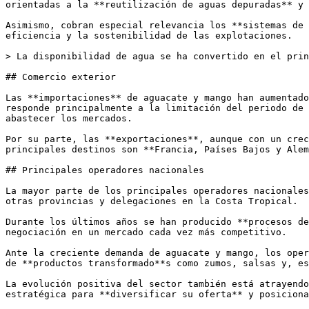
orientadas a la **reutilización de aguas depuradas** y 
Asimismo, cobran especial relevancia los **sistemas de 
eficiencia y la sostenibilidad de las explotaciones.

> La disponibilidad de agua se ha convertido en el prin
## Comercio exterior

Las **importaciones** de aguacate y mango han aumentado
responde principalmente a la limitación del periodo de 
abastecer los mercados.

Por su parte, las **exportaciones**, aunque con un crec
principales destinos son **Francia, Países Bajos y Alem
## Principales operadores nacionales

La mayor parte de los principales operadores nacionales
otras provincias y delegaciones en la Costa Tropical.

Durante los últimos años se han producido **procesos de
negociación en un mercado cada vez más competitivo.

Ante la creciente demanda de aguacate y mango, los oper
de **productos transformado**s como zumos, salsas y, es
La evolución positiva del sector también está atrayendo
estratégica para **diversificar su oferta** y posiciona