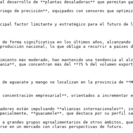
al desarrollo de **plantas desaladoras** que permitan ga
riego de precisión**, equipados con sensores que optimiz
cipal factor limitante y estratégico para el futuro de l
 de forma significativa en los últimos años, alcanzando 
producción nacional, lo que obliga a recurrir a países d
imiento más moderado, han mantenido una tendencia al alz
ania**, que concentran más del **75 % del volumen export
 de aguacate y mango se localizan en la provincia de **M
 concentración empresarial**, orientados a incrementar e
adores están impulsando **alianzas internacionales**, in
pecialmente, **guacamole**, que destaca por su perfil sa
 a grandes grupos agroalimentarios de otros ámbitos, que
rse en un mercado con claras perspectivas de futuro.
