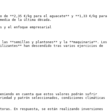
o de **2,35 €/kg para el aguacate** y **1,33 €/kg para 
media de la última década.

s y el enfoque empresarial

 las **semillas y plantones** y la **maquinaria**. Los 
ilizantes** han descendido tras varios ejercicios de 
eniendo en cuenta que estos valores podrán sufrir 
riedad y patrón seleccionados, condiciones climáticas 
toras. En respuesta, se están realizando inversiones 