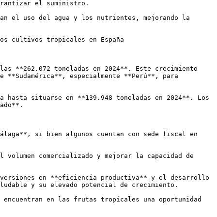
rantizar el suministro. 

an el uso del agua y los nutrientes, mejorando la 
os cultivos tropicales en España

las **262.072 toneladas en 2024**. Este crecimiento 
e **Sudamérica**, especialmente **Perú**, para 
a hasta situarse en **139.948 toneladas en 2024**. Los 
ado**.

álaga**, si bien algunos cuentan con sede fiscal en 
l volumen comercializado y mejorar la capacidad de 
versiones en **eficiencia productiva** y el desarrollo 
ludable y su elevado potencial de crecimiento.

 encuentran en las frutas tropicales una oportunidad 