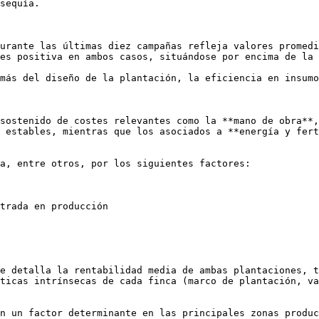
sequía.

urante las últimas diez campañas refleja valores promedi
es positiva en ambos casos, situándose por encima de la 
más del diseño de la plantación, la eficiencia en insumo
sostenido de costes relevantes como la **mano de obra**,
 estables, mientras que los asociados a **energía y fert
a, entre otros, por los siguientes factores:

trada en producción

e detalla la rentabilidad media de ambas plantaciones, t
ticas intrínsecas de cada finca (marco de plantación, va
n un factor determinante en las principales zonas produc