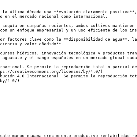
 la última década una **evolución claramente positiva**,
o en el mercado nacional como internacional. 

 sequía en campañas recientes, ambos cultivos mantienen 
con un enfoque empresarial y un uso eficiente de los ins
or factores clave como la **disponibilidad de agua**, la
ciencia y valor añadido**. 

cursos hídricos, innovación tecnológica y productos tran
 aguacate y el mango españoles en un mercado global cada
rnacional. Se permite la reproducción total o parcial d
ps://creativecommons.org/licenses/by/4.0/)  

bución 4.0 Internacional. Se permite la reproducción tot
by/4.0/)
