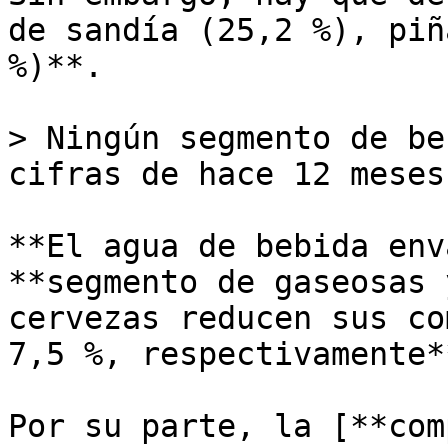
de sandía (25,2 %), piñ
%)**.

> Ningún segmento de be
cifras de hace 12 meses

**El agua de bebida env
**segmento de gaseosas 
cervezas reducen sus co
7,5 %, respectivamente**
Por su parte, la [**com