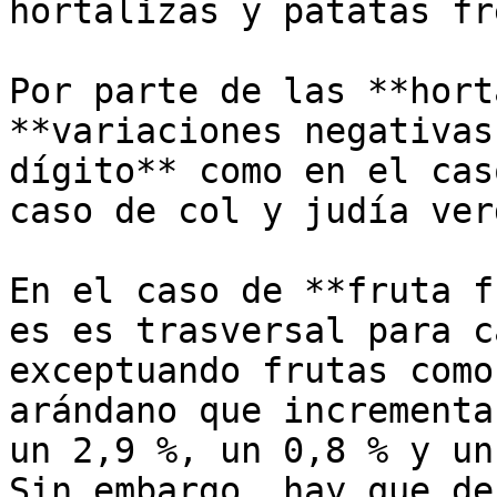
hortalizas y patatas fr
Por parte de las **hort
**variaciones negativas
dígito** como en el cas
caso de col y judía verd
En el caso de **fruta f
es es trasversal para c
exceptuando frutas como
arándano que incrementa
un 2,9 %, un 0,8 % y un
Sin embargo, hay que de