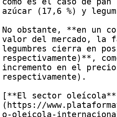
como es el caso de pan 
azúcar (17,6 %) y legum
No obstante, **en un co
valor del mercado, la f
legumbres cierra en pos
respectivamente)**, com
incremento en el precio
respectivamente).

[**El sector oleícola**
(https://www.plataforma
o-oleicola-internaciona