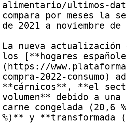
alimentario/ultimos-dat
compara por meses la se
de 2021 a noviembre de 
La nueva actualización 
los [**hogares españole
(https://www.plataforma
compra-2022-consumo) ad
**cárnicos**, **el sect
volumen** debido a una 
carne congelada (20,6 %
%)** y **transformada (