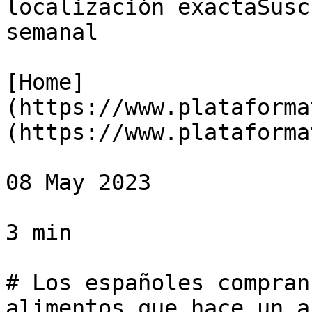
localización exactaSusc
semanal

[Home]
(https://www.plataforma
(https://www.plataforma
08 May 2023

3 min

# Los españoles compran
alimentos que hace un añ