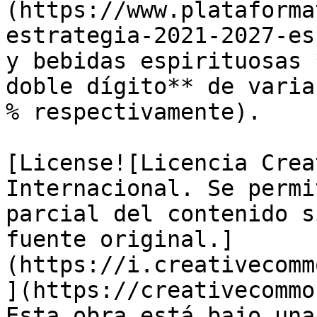
(https://www.plataforma
estrategia-2021-2027-es
y bebidas espirituosas 
doble dígito** de varia
% respectivamente).

[License![Licencia Crea
Internacional. Se permi
parcial del contenido s
fuente original.]
(https://i.creativecomm
](https://creativecommo
Esta obra está bajo una