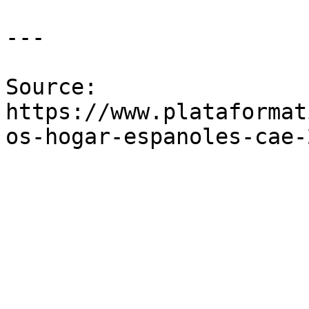
---

Source: 
https://www.plataformat