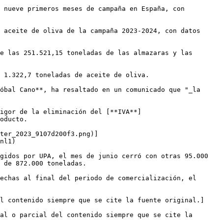
 nueve primeros meses de campaña en España, con 
 aceite de oliva de la campaña 2023-2024, con datos 
e las 251.521,15 toneladas de las almazaras y las 
 1.322,7 toneladas de aceite de oliva.

óbal Cano**, ha resaltado en un comunicado que "_la 
vigor de la eliminación del [**IVA**]
oducto.

ter_2023_9107d200f3.png)]
nl1)

gidos por UPA, el mes de junio cerró con otras 95.000 
 de 872.000 toneladas.

echas al final del periodo de comercialización, el 
el contenido siempre que se cite la fuente original.]
al o parcial del contenido siempre que se cite la 