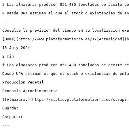
# Las almazaras producen 851.430 toneladas de aceite de
> Desde UPA estiman el que el stock o existencias de en
---

Consulta la previsión del tiempo en tu localización exa
[Home](https://www.plataformatierra.es/)/[Actualidad](h
15 July 2024

2 min

# Las almazaras producen 851.430 toneladas de aceite de
Desde UPA estiman el que el stock o existencias de enla
Producción Vegetal

Economía Agroalimentaria

![Almazara.](https://static.plataformatierra.es/strapi-
Guardar

Compartir

---
