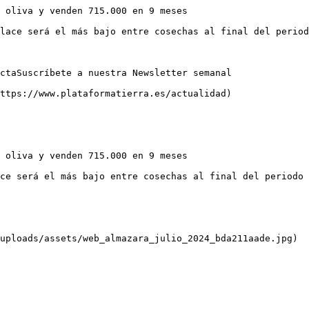
 oliva y venden 715.000 en 9 meses

lace será el más bajo entre cosechas al final del period
ctaSuscríbete a nuestra Newsletter semanal

ttps://www.plataformatierra.es/actualidad)

 oliva y venden 715.000 en 9 meses

ce será el más bajo entre cosechas al final del periodo 
uploads/assets/web_almazara_julio_2024_bda211aade.jpg)
