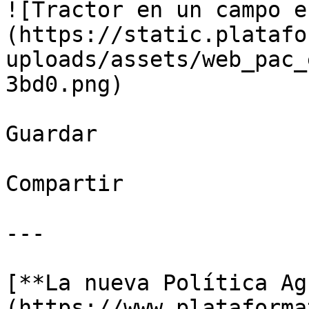
![Tractor en un campo e
(https://static.platafo
uploads/assets/web_pac_
3bd0.png)

Guardar

Compartir

---

[**La nueva Política Ag
(https://www.plataforma