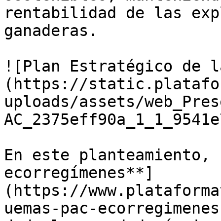
rentabilidad de las exp
ganaderas.

![Plan Estratégico de l
(https://static.platafo
uploads/assets/web_Pres
AC_2375eff90a_1_1_9541e
En este planteamiento, 
ecorregímenes**]
(https://www.plataforma
uemas-pac-ecorregimenes