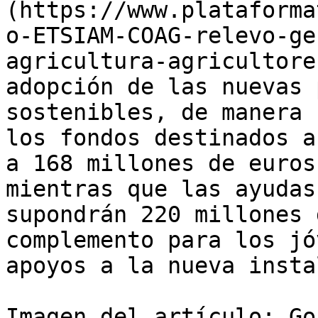
(https://www.plataforma
o-ETSIAM-COAG-relevo-ge
agricultura-agricultore
adopción de las nuevas 
sostenibles, de manera 
los fondos destinados a
a 168 millones de euros
mientras que las ayudas
supondrán 220 millones 
complemento para los jó
apoyos a la nueva insta
Imagen del artículo: Go