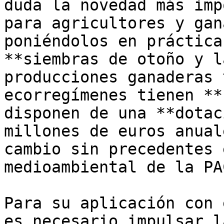
duda la novedad más imp
para agricultores y gan
poniéndolos en práctica
**siembras de otoño y l
producciones ganaderas 
ecorregímenes tienen **
disponen de una **dotac
millones de euros anual
cambio sin precedentes 
medioambiental de la PAC
Para su aplicación con 
es necesario impulsar l