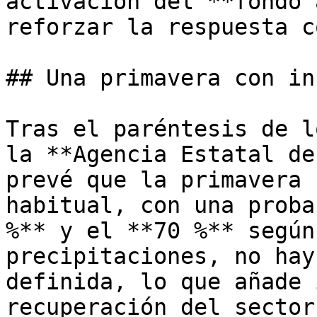
activación del **fondo 
reforzar la respuesta c
## Una primavera con in
Tras el paréntesis de l
la **Agencia Estatal de
prevé que la primavera 
habitual, con una proba
%** y el **70 %** según
precipitaciones, no hay
definida, lo que añade 
recuperación del sector.