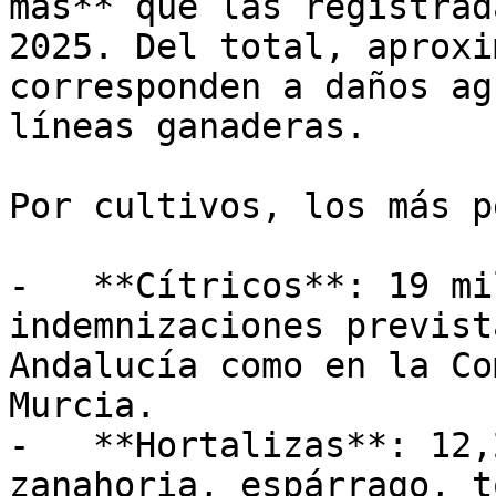
más** que las registrad
2025. Del total, aproxi
corresponden a daños ag
líneas ganaderas.

Por cultivos, los más p
-   **Cítricos**: 19 mi
indemnizaciones previst
Andalucía como en la Co
Murcia.

-   **Hortalizas**: 12,
zanahoria, espárrago, t