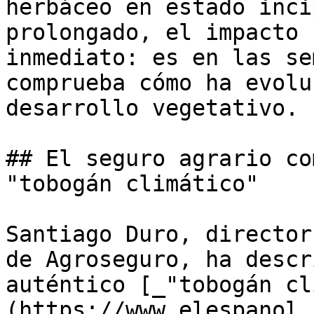
herbáceo en estado inci
prolongado, el impacto 
inmediato: es en las se
comprueba cómo ha evolu
desarrollo vegetativo.

## El seguro agrario co
"tobogán climático"

Santiago Duro, director
de Agroseguro, ha descr
auténtico [_"tobogán cl
(https://www.elespanol.