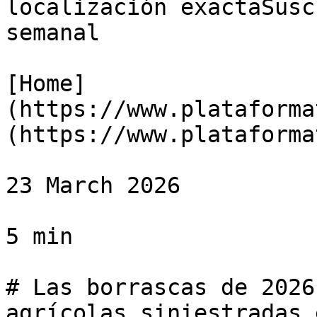
localización exactaSusc
semanal

[Home]
(https://www.plataforma
(https://www.plataforma
23 March 2026

5 min

# Las borrascas de 2026
agrícolas siniestradas 