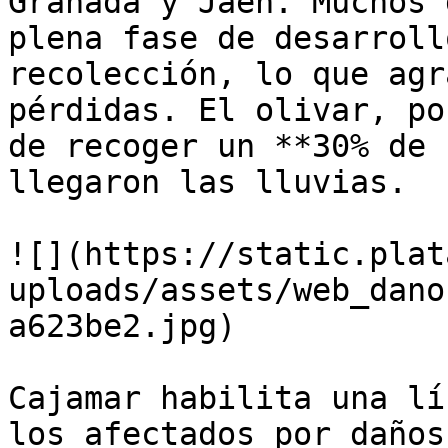
Granada y Jaén. Muchos 
plena fase de desarroll
recolección, lo que agr
pérdidas. El olivar, po
de recoger un **30% de 
llegaron las lluvias.

![](https://static.plat
uploads/assets/web_dano
a623be2.jpg)

Cajamar habilita una lí
los afectados por daños