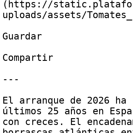
(https://static.platafo
uploads/assets/Tomates_
Guardar

Compartir

---

El arranque de 2026 ha 
últimos 25 años en Espa
con creces. El encadena
borrascas atlánticas en