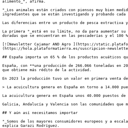
alimento_", afirma.

"_Los animales están criados con piensos muy bien medid
ingredientes que se están investigando y probando cada 
Las diferencias entre un producto de pesca extractiva y
La primera "_está en su límite, no da para aumentar su 
doradas que se encuentran en las pescaderías y el 100 %
[![Newsletter Cajamar AND Agro ](https://static.platafo
(https://hola.plataformatierra.es/suscripcion-newslette
## España importa un 65 % de los productos acuáticos qu
España, con **una producción de 266.066 toneladas en 20
que obtiene más rédito de la actividad.

En 2023 la producción tuvo un valor en primera venta de
> La acuicultura genera en España en torno a 14.000 pue
La acuicultura genera en España unos 40.000 puestos de 
Galicia, Andalucía y Valencia son las comunidades que m
## Y aún así necesitamos importar

"_Somos de los mayores consumidores europeos y a escala
explica Garazi Rodríguez.
