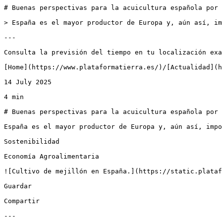
# Buenas perspectivas para la acuicultura española por 
> España es el mayor productor de Europa y, aún así, im
---

Consulta la previsión del tiempo en tu localización exa
[Home](https://www.plataformatierra.es/)/[Actualidad](h
14 July 2025

4 min

# Buenas perspectivas para la acuicultura española por 
España es el mayor productor de Europa y, aún así, impo
Sostenibilidad

Economía Agroalimentaria

![Cultivo de mejillón en España.](https://static.plataf
Guardar

Compartir

---
