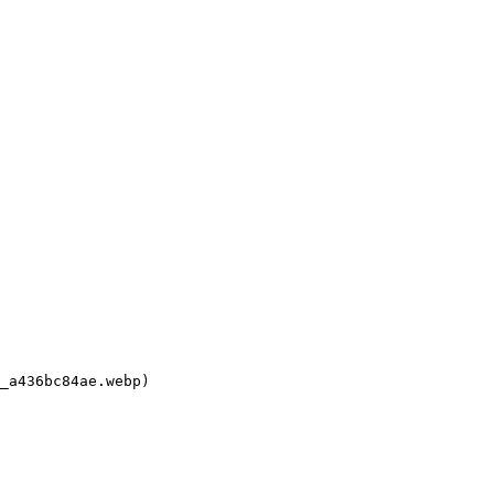
_a436bc84ae.webp)
