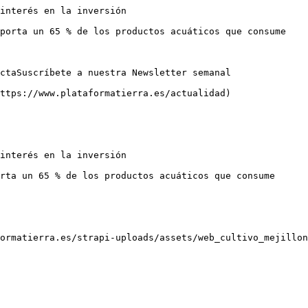
interés en la inversión

porta un 65 % de los productos acuáticos que consume

ctaSuscríbete a nuestra Newsletter semanal

ttps://www.plataformatierra.es/actualidad)

interés en la inversión

rta un 65 % de los productos acuáticos que consume

ormatierra.es/strapi-uploads/assets/web_cultivo_mejillon