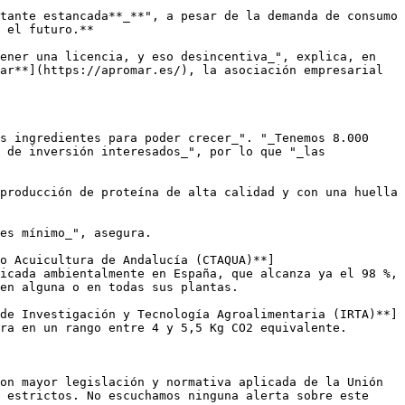
tante estancada**_**", a pesar de la demanda de consumo 
 el futuro.**

ener una licencia, y eso desincentiva_", explica, en 
ar**](https://apromar.es/), la asociación empresarial 
s ingredientes para poder crecer_". "_Tenemos 8.000 
 de inversión interesados_", por lo que "_las 
producción de proteína de alta calidad y con una huella 
es mínimo_", asegura.

o Acuicultura de Andalucía (CTAQUA)**]
icada ambientalmente en España, que alcanza ya el 98 %, 
en alguna o en todas sus plantas.

de Investigación y Tecnología Agroalimentaria (IRTA)**]
ra en un rango entre 4 y 5,5 Kg CO2 equivalente.

on mayor legislación y normativa aplicada de la Unión 
 estrictos. No escuchamos ninguna alerta sobre este 