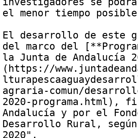
investigadores se podrá
el menor tiempo posible.
El desarrollo de este g
del marco del [**Progra
la Junta de Andalucía 2
(https://www.juntadeand
lturapescaaguaydesarrol
agraria-comun/desarroll
2020-programa.html), fi
Andalucía y por el Fond
Desarrollo Rural, según
2020".
