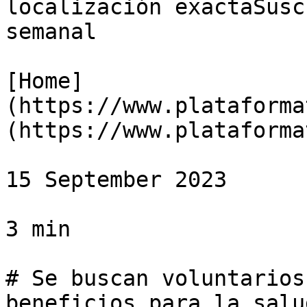
localización exactaSusc
semanal

[Home]
(https://www.plataforma
(https://www.plataforma
15 September 2023

3 min

# Se buscan voluntarios
beneficios para la salu