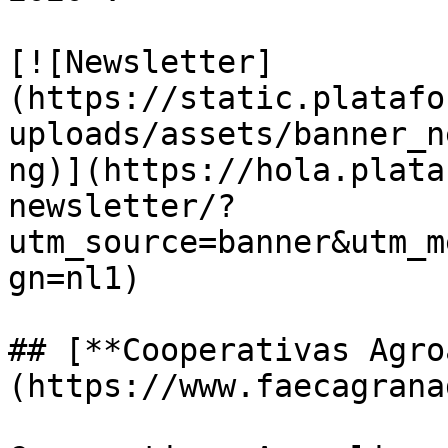
[![Newsletter]
(https://static.platafo
uploads/assets/banner_n
ng)](https://hola.plata
newsletter/?
utm_source=banner&utm_m
gn=nl1)

## [**Cooperativas Agro
(https://www.faecagrana