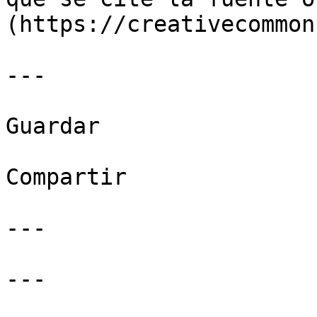
(https://creativecommon
---

Guardar

Compartir

---

---
