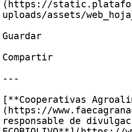
(https://static.platafo
uploads/assets/web_hoja
Guardar

Compartir

---

[**Cooperativas Agroali
(https://www.faecagrana
responsable de divulgac
ECOBIOLIVO**](https://w