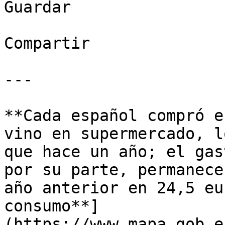
Guardar

Compartir

---

**Cada español compró e
vino en supermercado, l
que hace un año; el gas
por su parte, permanece
año anterior en 24,5 eu
consumo**]
(https://www.mapa.gob.e