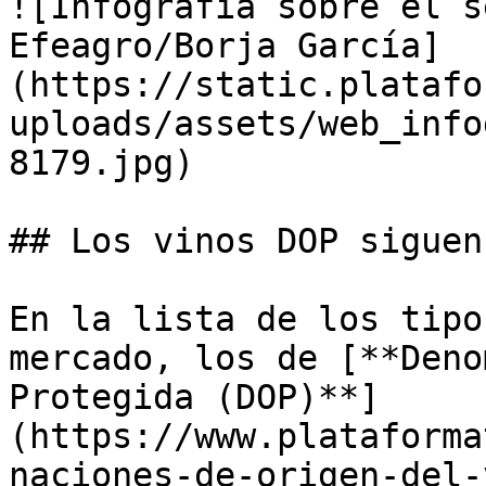
![Infografia sobre el s
Efeagro/Borja García]
(https://static.platafo
uploads/assets/web_info
8179.jpg)

## Los vinos DOP siguen
En la lista de los tipo
mercado, los de [**Deno
Protegida (DOP)**]
(https://www.plataforma
naciones-de-origen-del-