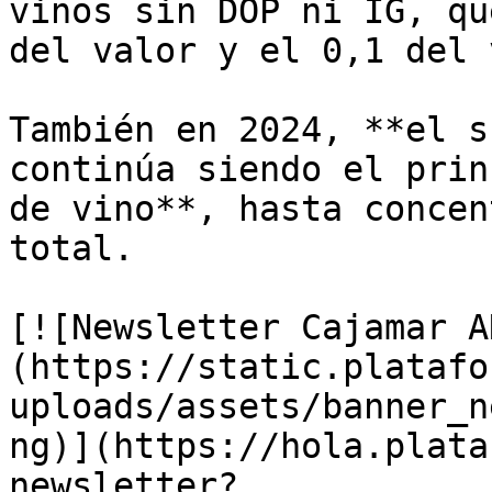
vinos sin DOP ni IG, qu
del valor y el 0,1 del 
También en 2024, **el s
continúa siendo el prin
de vino**, hasta concen
total.

[![Newsletter Cajamar A
(https://static.platafo
uploads/assets/banner_n
ng)](https://hola.plata
newsletter?