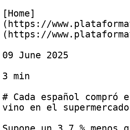
[Home]
(https://www.plataforma
(https://www.plataforma
09 June 2025

3 min

# Cada español compró e
vino en el supermercado

Supone un 3,7 % menos q