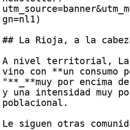
utm_source=banner&utm_m
gn=nl1)

## La Rioja, a la cabeza
A nivel territorial, La
vino con **un consumo p
"**_**muy por encima de
y una intensidad muy po
poblacional.

Le siguen otras comunid