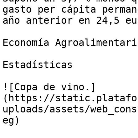
gasto per cápita perman
año anterior en 24,5 eur
Economía Agroalimentaria
Estadísticas

![Copa de vino.]
(https://static.platafo
uploads/assets/web_cons
eg)
