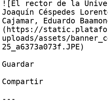
![El rector de la Unive
Joaquín Céspedes Lorent
Cajamar, Eduardo Baamon
(https://static.platafo
uploads/assets/banner_c
25_a6373a073f.JPE)

Guardar

Compartir

---
