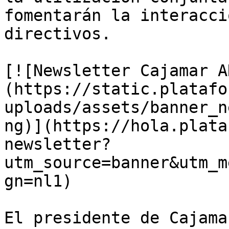
fomentarán la interacci
directivos.

[![Newsletter Cajamar A
(https://static.platafo
uploads/assets/banner_n
ng)](https://hola.plata
newsletter?
utm_source=banner&utm_m
gn=nl1)

El presidente de Cajama