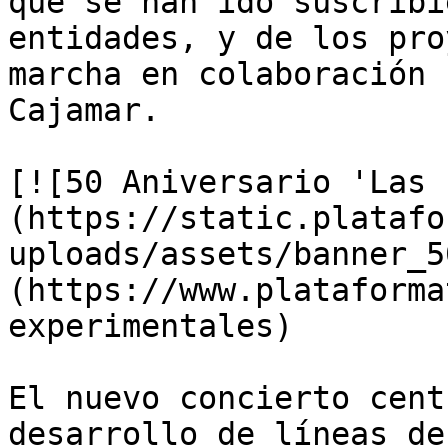
que se han ido suscribi
entidades, y de los pro
marcha en colaboración 
Cajamar.

[![50 Aniversario 'Las 
(https://static.platafo
uploads/assets/banner_5
(https://www.plataforma
experimentales)

El nuevo concierto cent
desarrollo de líneas de