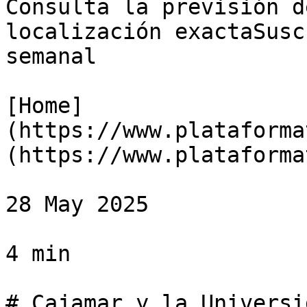
Consulta la previsión d
localización exactaSusc
semanal

[Home]
(https://www.plataforma
(https://www.plataforma
28 May 2025

4 min

# Cajamar y la Universi