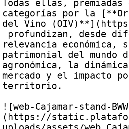
Todas ellas, premiadas 
categorías por la [**Or
del Vino (OIV)**](https
 profundizan, desde dif
relevancia económica, s
patrimonial del mundo d
agronómica, la dinámica
mercado y el impacto po
territorio.

![web-Cajamar-stand-BWW
(https://static.platafo
uploads/assets/web_Caja