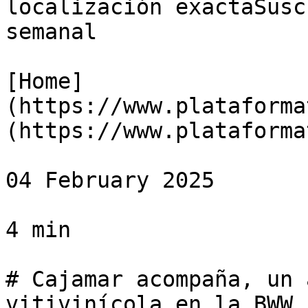
localización exactaSusc
semanal

[Home]
(https://www.plataforma
(https://www.plataforma
04 February 2025

4 min

# Cajamar acompaña, un 
vitivinícola en la BWW
