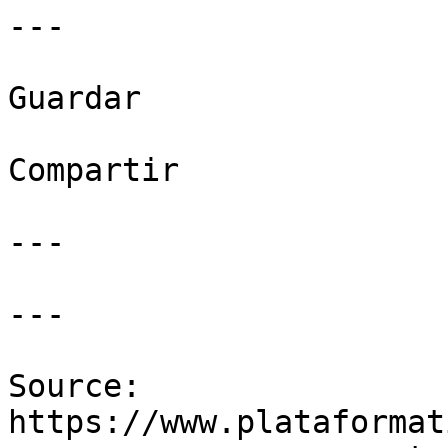
---

Guardar

Compartir

---

---

Source: 
https://www.plataformat