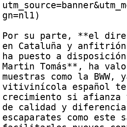
utm_source=banner&utm_m
gn=nl1)

Por su parte, **el dire
en Cataluña y anfitrión
ha puesto a disposición
Martin Tomás**, ha valo
muestras como la BWW, y
vitivinícola español te
crecimiento si afianza 
de calidad y diferencia
escaparates como este s