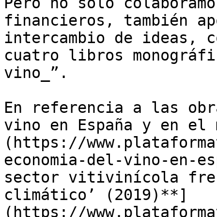
Pero no solo colaboramo
financieros, también ap
intercambio de ideas, c
cuatro libros monográfi
vino_”. 

En referencia a las obr
vino en España y en el 
(https://www.plataforma
economia-del-vino-en-es
sector vitivinícola fre
climático’ (2019)**]
(https://www.plataforma