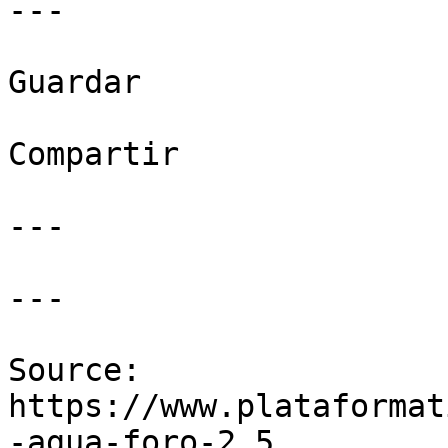
---

Guardar

Compartir

---

---

Source: 
https://www.plataformat