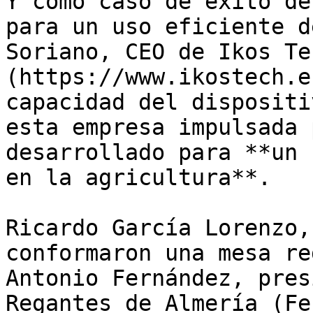
Y como caso de éxito de
para un uso eficiente d
Soriano, CEO de Ikos Te
(https://www.ikostech.e
capacidad del dispositi
esta empresa impulsada 
desarrollado para **un 
en la agricultura**.

Ricardo García Lorenzo,
conformaron una mesa re
Antonio Fernández, pres
Regantes de Almería (Fe