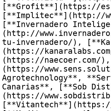
[**Grofit**](https://es
[**Implitec**](http://w
[**Invernadero Intelige
(http://www.invernadero
tu-invernadero/), [**Ka
(https://kanaralabs.com
(https://naecoer.com/),
(https://www.sens.solut
Agrotechnology**, **Ser
Canarias**, [**Sob Dist
(https://www.sobdistrib
[**Vitantech**](https:/