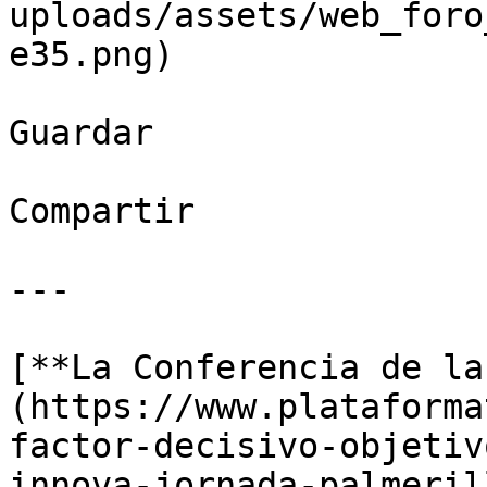
uploads/assets/web_foro
e35.png)

Guardar

Compartir

---

[**La Conferencia de la
(https://www.plataforma
factor-decisivo-objetiv
innova-jornada-palmeril