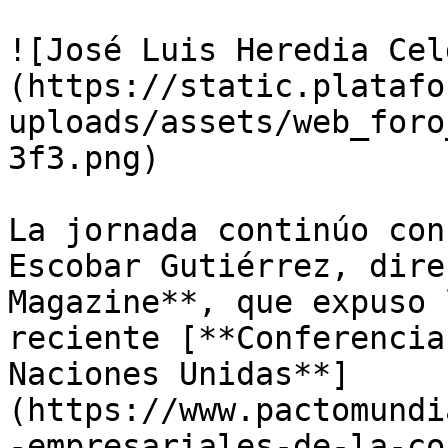
![José Luis Heredia Cel
(https://static.platafo
uploads/assets/web_foro
3f3.png)

La jornada continúo con
Escobar Gutiérrez, dire
Magazine**, que expuso 
reciente [**Conferencia
Naciones Unidas**]
(https://www.pactomundi
-empresariales-de-la-co