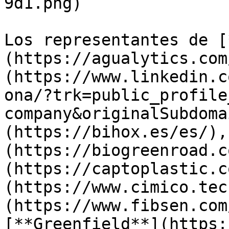
9d1.png)

Los representantes de [
(https://agualytics.com
(https://www.linkedin.c
ona/?trk=public_profile
company&originalSubdoma
(https://bihox.es/es/),
(https://biogreenroad.c
(https://captoplastic.c
(https://www.cimico.tec
(https://www.fibsen.com
[**Greenfield**](https: