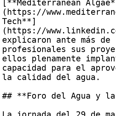
[**Mediterranean Algae*
(https://www.mediterran
Tech**]
(https://www.linkedin.c
explicaron ante más de 
profesionales sus proye
ellos plenamente implan
capacidad para el aprov
la calidad del agua.

## **Foro del Agua y la
La jornada del 29 de ma