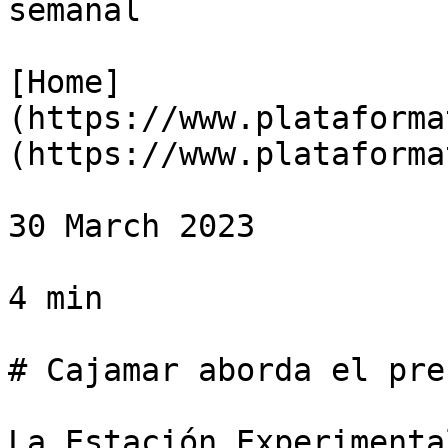
semanal

[Home]
(https://www.plataforma
(https://www.plataforma
30 March 2023

4 min

# Cajamar aborda el pre
La Estación Experimenta