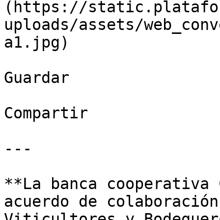
(https://static.platafo
uploads/assets/web_conv
a1.jpg)

Guardar

Compartir

---

**La banca cooperativa 
acuerdo de colaboración
Viticultores y Bodeguer