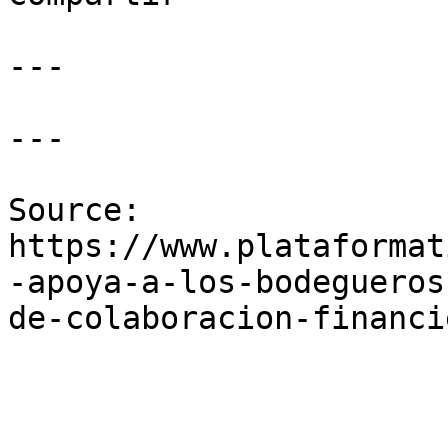
---

---

Source: 
https://www.plataformat
-apoya-a-los-bodegueros