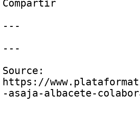
Compartir

---

---

Source: 
https://www.plataformat