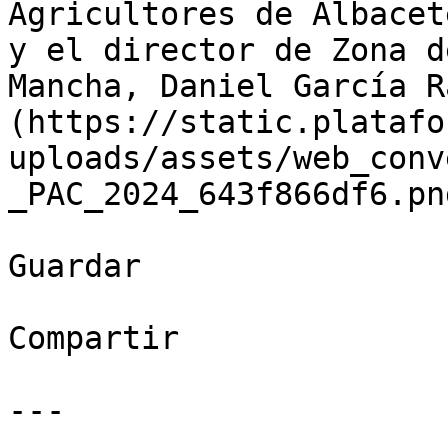
Agricultores de Albacet
y el director de Zona d
Mancha, Daniel García R
(https://static.platafo
uploads/assets/web_conv
_PAC_2024_643f866df6.png
Guardar

Compartir

---
