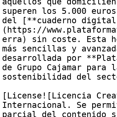
aquellos que domicilien
superen los 5.000 euros
del [**cuaderno digital
(https://www.plataforma
erra) sin coste. Esta h
más sencillas y avanzad
desarrollada por **Plat
de Grupo Cajamar para l
sostenibilidad del sect
[License![Licencia Crea
Internacional. Se permi
parcial del contenido s