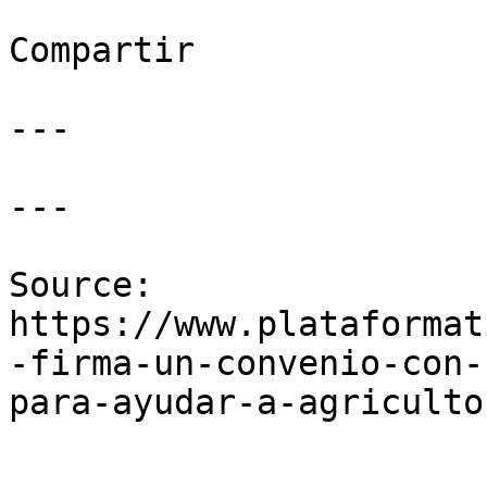
Compartir

---

---

Source: 
https://www.plataformat
-firma-un-convenio-con-