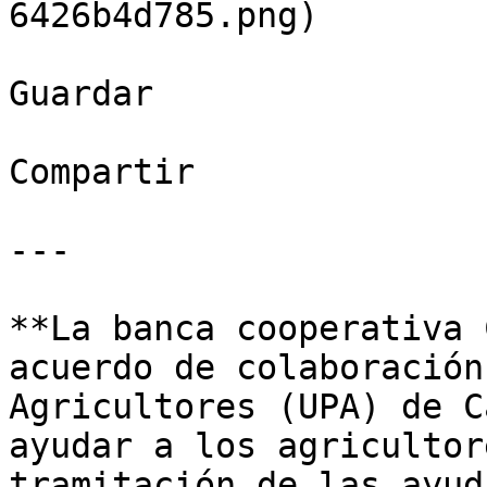
6426b4d785.png)

Guardar

Compartir

---

**La banca cooperativa 
acuerdo de colaboración
Agricultores (UPA) de C
ayudar a los agricultor
tramitación de las ayud