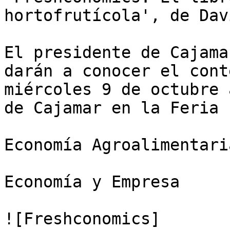
hortofrutícola', de Dav
El presidente de Cajama
darán a conocer el cont
miércoles 9 de octubre 
de Cajamar en la Feria

Economía Agroalimentaria
Economía y Empresa

![Freshconomics]