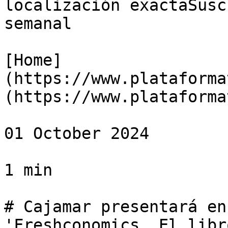
localización exactaSusc
semanal

[Home]
(https://www.plataforma
(https://www.plataforma
01 October 2024

1 min

# Cajamar presentará en
'Freshconomics. El libr