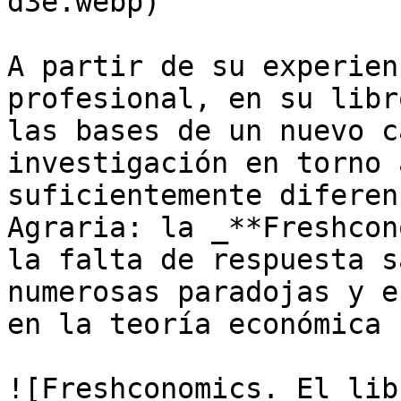
d3e.webp)

A partir de su experien
profesional, en su libr
las bases de un nuevo c
investigación en torno 
suficientemente diferen
Agraria: la _**Freshcon
la falta de respuesta s
numerosas paradojas y e
en la teoría económica 
![Freshconomics. El lib