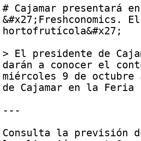
# Cajamar presentará en
&#x27;Freshconomics. El
hortofrutícola&#x27;

> El presidente de Caja
darán a conocer el cont
miércoles 9 de octubre 
de Cajamar en la Feria

---

Consulta la previsión d