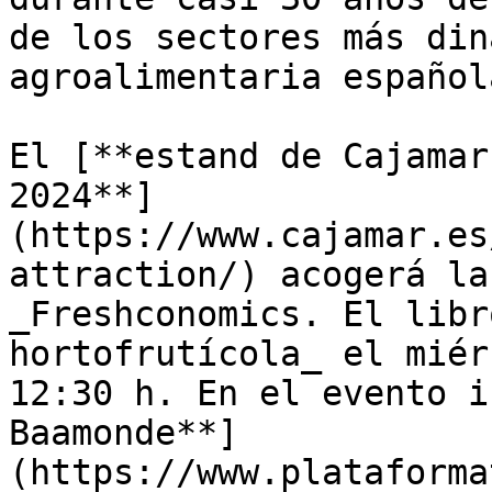
de los sectores más din
agroalimentaria español
El [**estand de Cajamar
2024**]
(https://www.cajamar.es
attraction/) acogerá la
_Freshconomics. El libr
hortofrutícola_ el miér
12:30 h. En el evento i
Baamonde**]
(https://www.plataforma