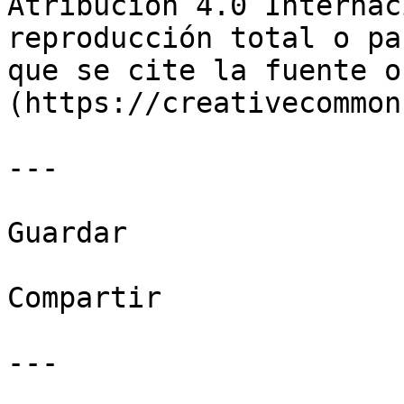
Atribución 4.0 Internac
reproducción total o pa
que se cite la fuente o
(https://creativecommon
---

Guardar

Compartir

---
