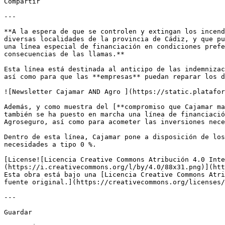
Compartir

---

**A la espera de que se controlen y extingan los incend
diversas localidades de la provincia de Cádiz, y que pu
una línea especial de financiación en condiciones prefe
consecuencias de las llamas.** 

Esta línea está destinada al anticipo de las indemnizac
así como para que las **empresas** puedan reparar los d
![Newsletter Cajamar AND Agro ](https://static.platafor
Además, y como muestra del [**compromiso que Cajamar ma
también se ha puesto en marcha una línea de financiació
Agroseguro, así como para acometer las inversiones nece
Dentro de esta línea, Cajamar pone a disposición de los
necesidades a tipo 0 %.

[License![Licencia Creative Commons Atribución 4.0 Inte
(https://i.creativecommons.org/l/by/4.0/88x31.png)](htt
Esta obra está bajo una [Licencia Creative Commons Atri
fuente original.](https://creativecommons.org/licenses/
---

Guardar
