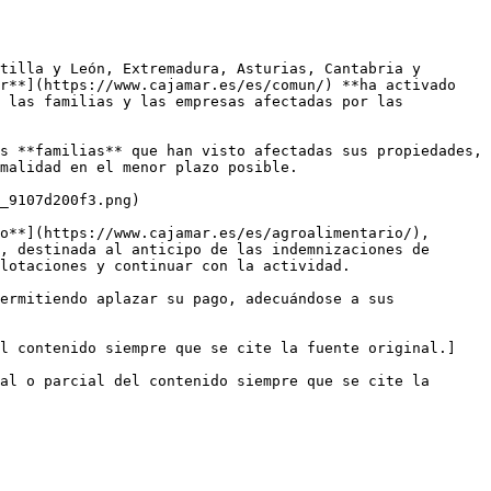
tilla y León, Extremadura, Asturias, Cantabria y 
r**](https://www.cajamar.es/es/comun/) **ha activado 
 las familias y las empresas afectadas por las 
s **familias** que han visto afectadas sus propiedades, 
malidad en el menor plazo posible.

_9107d200f3.png)

o**](https://www.cajamar.es/es/agroalimentario/), 
, destinada al anticipo de las indemnizaciones de 
lotaciones y continuar con la actividad. 

ermitiendo aplazar su pago, adecuándose a sus 
el contenido siempre que se cite la fuente original.]
al o parcial del contenido siempre que se cite la 