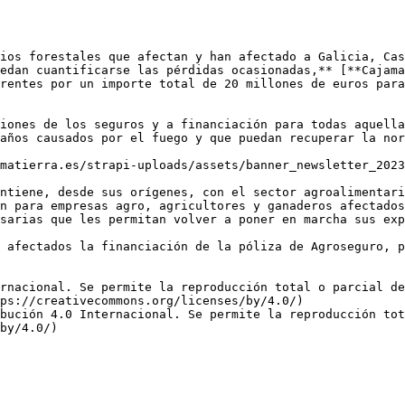
ios forestales que afectan y han afectado a Galicia, Cas
edan cuantificarse las pérdidas ocasionadas,** [**Cajama
rentes por un importe total de 20 millones de euros para
iones de los seguros y a financiación para todas aquella
años causados por el fuego y que puedan recuperar la nor
matierra.es/strapi-uploads/assets/banner_newsletter_2023
ntiene, desde sus orígenes, con el sector agroalimentari
n para empresas agro, agricultores y ganaderos afectados
sarias que les permitan volver a poner en marcha sus exp
 afectados la financiación de la póliza de Agroseguro, p
rnacional. Se permite la reproducción total o parcial d
ps://creativecommons.org/licenses/by/4.0/)  

bución 4.0 Internacional. Se permite la reproducción tot
by/4.0/)
