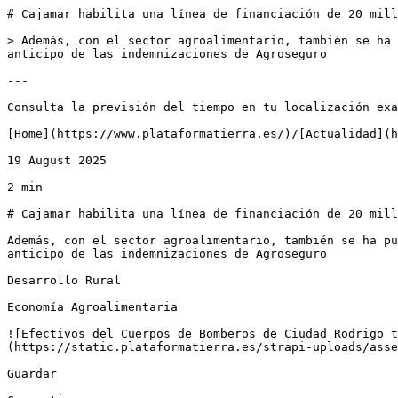
# Cajamar habilita una línea de financiación de 20 mill
> Además, con el sector agroalimentario, también se ha 
anticipo de las indemnizaciones de Agroseguro

---

Consulta la previsión del tiempo en tu localización exa
[Home](https://www.plataformatierra.es/)/[Actualidad](h
19 August 2025

2 min

# Cajamar habilita una línea de financiación de 20 mill
Además, con el sector agroalimentario, también se ha pu
anticipo de las indemnizaciones de Agroseguro

Desarrollo Rural

Economía Agroalimentaria

![Efectivos del Cuerpos de Bomberos de Ciudad Rodrigo t
(https://static.plataformatierra.es/strapi-uploads/asse
Guardar
