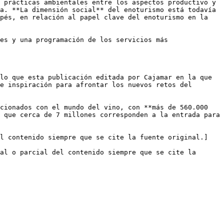
 prácticas ambientales entre los aspectos productivo y 
a. **La dimensión social** del enoturismo está todavía 
pés, en relación al papel clave del enoturismo en la 
es y una programación de los servicios más 
lo que esta publicación editada por Cajamar en la que 
e inspiración para afrontar los nuevos retos del 
cionados con el mundo del vino, con **más de 560.000 
 que cerca de 7 millones corresponden a la entrada para 
el contenido siempre que se cite la fuente original.]
al o parcial del contenido siempre que se cite la 