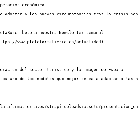
peración económica

e adaptar a las nuevas circunstancias tras la crisis san
ctaSuscríbete a nuestra Newsletter semanal

ttps://www.plataformatierra.es/actualidad)

eración del sector turístico y la imagen de España

 es uno de los modelos que mejor se va a adaptar a las n
lataformatierra.es/strapi-uploads/assets/presentacion_en