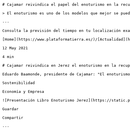
# Cajamar reivindica el papel del enoturismo en la recu
> El enoturismo es uno de los modelos que mejor se pued
---

Consulta la previsión del tiempo en tu localización exa
[Home](https://www.plataformatierra.es/)/[Actualidad](h
12 May 2021

4 min

# Cajamar reivindica en Jerez el enoturismo en la recup
Eduardo Baamonde, presidente de Cajamar: "El enoturismo
Sostenibilidad

Economía y Empresa

![Presentación Libro Enoturismo Jerez](https://static.p
Guardar

Compartir

---
