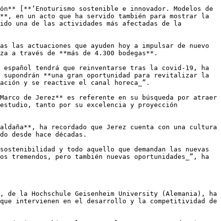
ón** [**‘Enoturismo sostenible e innovador. Modelos de 
**, en un acto que ha servido también para mostrar la 
ido una de las actividades más afectadas de la 
as las actuaciones que ayuden hoy a impulsar de nuevo 
za a través de **más de 4.300 bodegas**. 

 español tendrá que reinventarse tras la covid-19, ha 
 supondrán **una gran oportunidad para revitalizar la 
ación y se reactive el canal horeca_”. 

Marco de Jerez** es referente en su búsqueda por atraer 
estudio, tanto por su excelencia y proyección 
aldaña**, ha recordado que Jerez cuenta con una cultura 
do desde hace décadas. 

sostenibilidad y todo aquello que demandan las nuevas 
os tremendos, pero también nuevas oportunidades_”, ha 
, de la Hochschule Geisenheim University (Alemania), ha 
que intervienen en el desarrollo y la competitividad de 