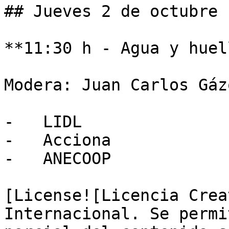
## Jueves 2 de octubre

**11:30 h - Agua y huel
Modera: Juan Carlos Gázq
-   LIDL

-   Acciona

-   ANECOOP

[License![Licencia Crea
Internacional. Se permi