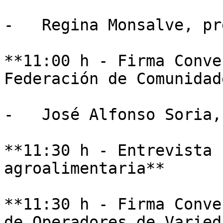
-   Regina Monsalve, pr
**11:00 h - Firma Conve
Federación de Comunidad
-   José Alfonso Soria,
**11:30 h - Entrevista 
agroalimentaria**

**11:30 h - Firma Conve
de Operadores de Varied