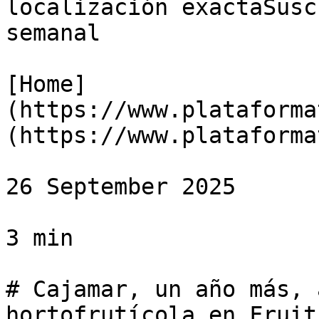
localización exactaSusc
semanal

[Home]
(https://www.plataforma
(https://www.plataforma
26 September 2025

3 min

# Cajamar, un año más, 
hortofrutícola en Fruit