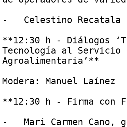
-   Celestino Recatala 
**12:30 h - Diálogos ‘T
Tecnología al Servicio 
Agroalimentaria’**

Modera: Manuel Laínez

**12:30 h - Firma con F
-   Mari Carmen Cano, g