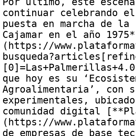
Por último, este escena
continuar celebrando el
puesta en marcha de la 
Cajamar en el año 1975*
(https://www.plataforma
busqueda?articles[refin
[0]=Las+Palmerillas+4.0
que hoy es su ‘Ecosiste
Agroalimentaria’, con s
experimentales, ubicado
comunidad digital [**Pl
(https://www.plataforma
de empresas de base tec