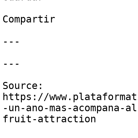
Compartir

---

---

Source: 
https://www.plataformat
-un-ano-mas-acompana-al