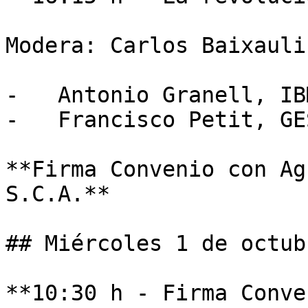
Modera: Carlos Baixauli

-   Antonio Granell, IB
-   Francisco Petit, GE
**Firma Convenio con Ag
S.C.A.**

## Miércoles 1 de octubr
**10:30 h - Firma Conve