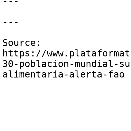
---

---

Source: 
https://www.plataformat
30-poblacion-mundial-su