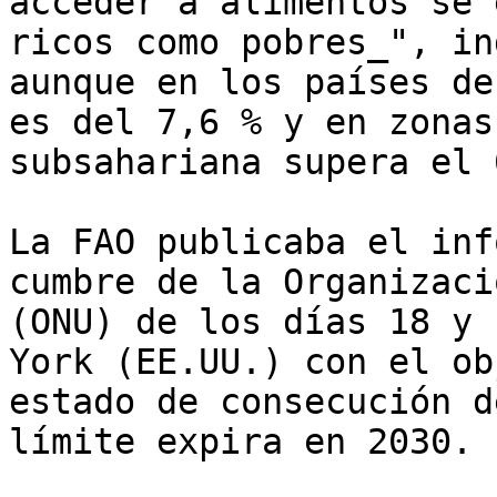
acceder a alimentos se 
ricos como pobres_", in
aunque en los países de
es del 7,6 % y en zonas
subsahariana supera el 
La FAO publicaba el inf
cumbre de la Organizaci
(ONU) de los días 18 y 
York (EE.UU.) con el ob
estado de consecución d
límite expira en 2030.
