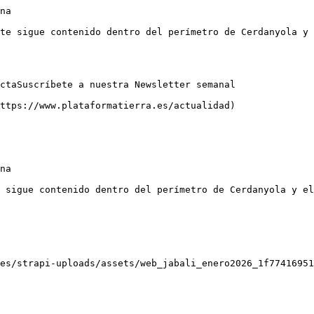
na

te sigue contenido dentro del perímetro de Cerdanyola y 
ctaSuscríbete a nuestra Newsletter semanal

ttps://www.plataformatierra.es/actualidad)

na

 sigue contenido dentro del perímetro de Cerdanyola y el
es/strapi-uploads/assets/web_jabali_enero2026_1f77416951