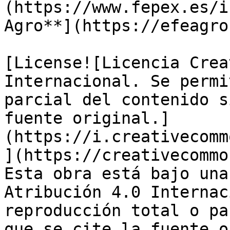
(https://www.fepex.es/i
Agro**](https://efeagro
[License![Licencia Crea
Internacional. Se permi
parcial del contenido s
fuente original.]
(https://i.creativecomm
](https://creativecommo
Esta obra está bajo una
Atribución 4.0 Internac
reproducción total o pa
que se cite la fuente o