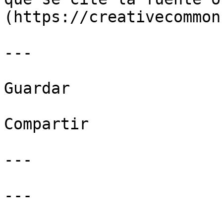
(https://creativecommon
---

Guardar

Compartir

---

---
