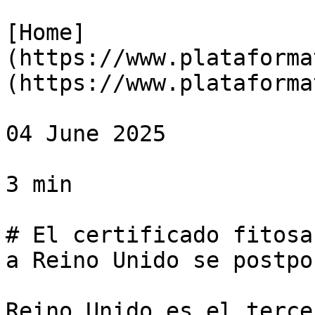
[Home]
(https://www.plataforma
(https://www.plataforma
04 June 2025

3 min

# El certificado fitosa
a Reino Unido se postpo
Reino Unido es el terce