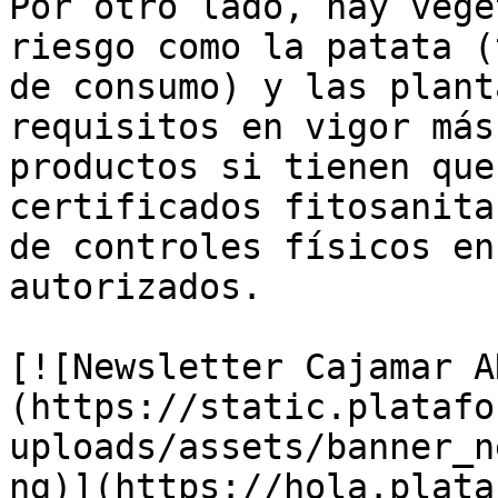
Por otro lado, hay vege
riesgo como la patata (
de consumo) y las plant
requisitos en vigor más
productos si tienen que
certificados fitosanita
de controles físicos en
autorizados.

[![Newsletter Cajamar A
(https://static.platafo
uploads/assets/banner_n
ng)](https://hola.plata