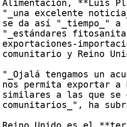
Alimentación, **Luis Pl
"_una excelente noticia
se da así "_tiempo_" a 
"_estándares fitosanita
exportaciones-importaci
comunitario y Reino Unid
"_Ojalá tengamos un acu
nos permita exportar a 
similares a las que se 
comunitarios_", ha subr
Reino Unido es el **ter