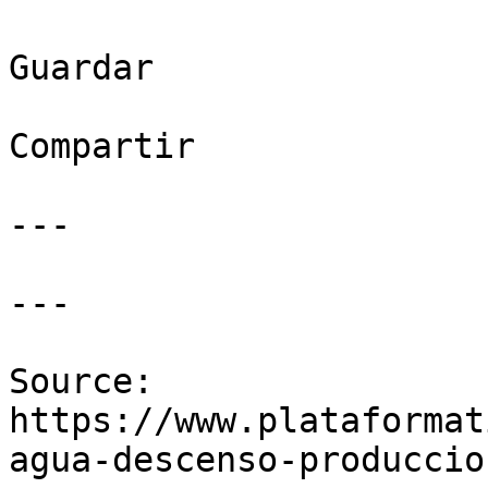
Guardar

Compartir

---

---

Source: 
https://www.plataformat