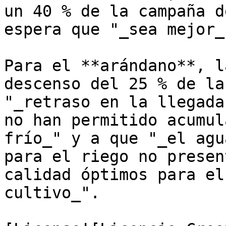
un 40 % de la campaña d
espera que "_sea mejor_"
Para el **arándano**, l
descenso del 25 % de la
"_retraso en la llegada
no han permitido acumul
frío_" y a que "_el agu
para el riego no presen
calidad óptimos para el
cultivo_".
