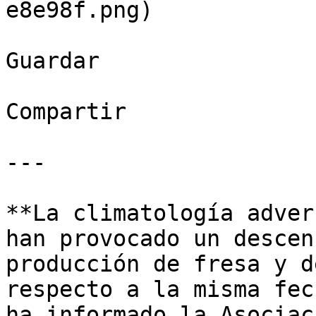
e8e98f.png)

Guardar

Compartir

---

**La climatología adver
han provocado un descen
producción de fresa y d
respecto a la misma fec
ha informado la Asociac