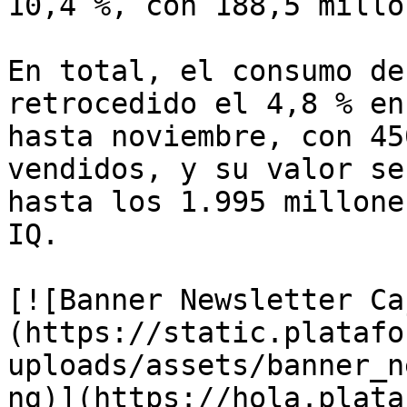
10,4 %, con 188,5 millo
En total, el consumo de
retrocedido el 4,8 % en
hasta noviembre, con 45
vendidos, y su valor se
hasta los 1.995 millone
IQ.

[![Banner Newsletter Ca
(https://static.platafo
uploads/assets/banner_n
ng)](https://hola.plata