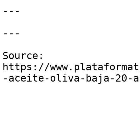
---

---

Source: 
https://www.plataformat