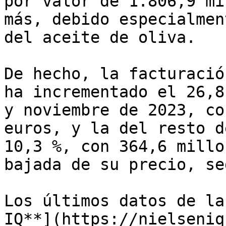
por valor de 1.806,9 mi
más, debido especialmen
del aceite de oliva.

De hecho, la facturació
ha incrementado el 26,8
y noviembre de 2023, co
euros, y la del resto d
10,3 %, con 364,6 millo
bajada de su precio, se
Los últimos datos de la
IQ**](https://nielseniq