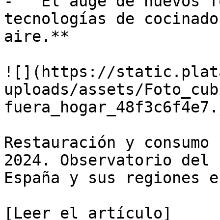
-   El auge de nuevos f
tecnologías de cocinado
aire.**

![](https://static.plat
uploads/assets/Foto_cub
fuera_hogar_48f3c6f4e7.j
Restauración y consumo 
2024. Observatorio del 
España y sus regiones e
[Leer el artículo]