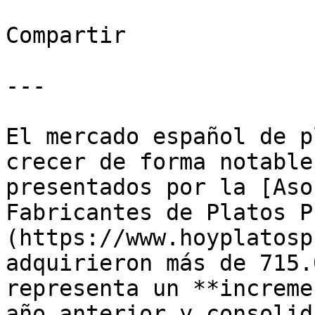
Compartir

---

El mercado español de p
crecer de forma notable
presentados por la [Aso
Fabricantes de Platos P
(https://www.hoyplatosp
adquirieron más de 715.
representa un **increme
año anterior y consolid