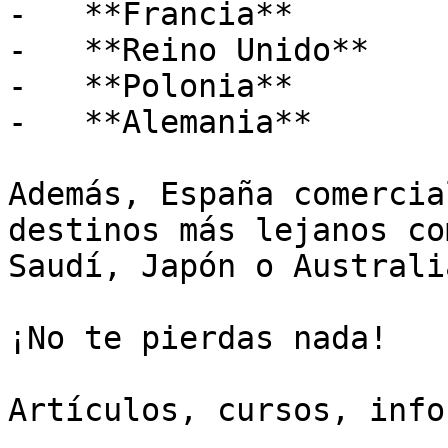
-   **Francia**

-   **Reino Unido**

-   **Polonia**

-   **Alemania**

Además, España comercia
destinos más lejanos co
Saudí, Japón o Australia
¡No te pierdas nada!

Artículos, cursos, info