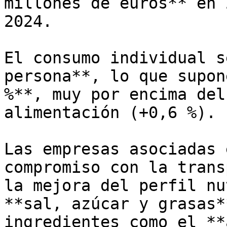
millones de euros** en 
2024.

El consumo individual s
persona**, lo que supon
%**, muy por encima del
alimentación (+0,6 %).

Las empresas asociadas 
compromiso con la trans
la mejora del perfil nu
**sal, azúcar y grasas*
ingredientes como el **