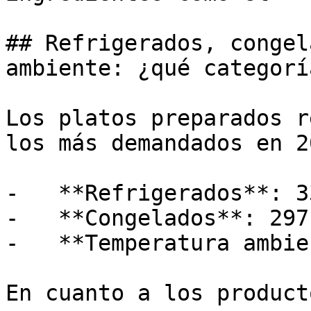
## Refrigerados, congel
ambiente: ¿qué categorí
Los platos preparados r
los más demandados en 20
-   **Refrigerados**: 3
-   **Congelados**: 297
-   **Temperatura ambie
En cuanto a los product