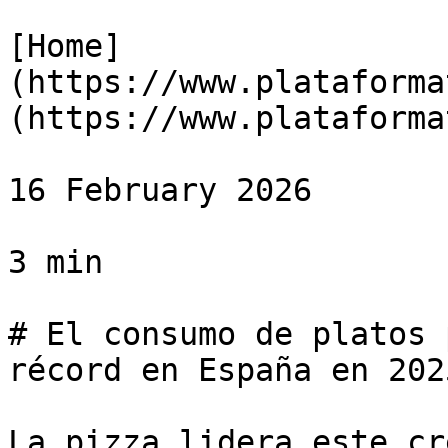
[Home]
(https://www.plataforma
(https://www.plataforma
16 February 2026

3 min

# El consumo de platos 
récord en España en 2025
La pizza lidera este cr