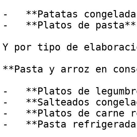
-   **Patatas congelada
-   **Platos de pasta**
Y por tipo de elaboraci
**Pasta y arroz en cons
-   **Platos de legumbr
-   **Salteados congela
-   **Platos de carne r
-   **Pasta refrigerada