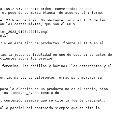
a (59,2 %), en este orden, convertidos en sus 
 el peso de su marca blanca, de acuerdo al informe.

el 27 % en bebidas. No obstante, solo el 10 % de las 
an las cestas mixtas, que son el 60 %.

ter_2023_9107d200f3.png)]
nl1)

7 % en este tipo de productos, frente al 11 % en el 
las tarjetas de fidelidad en uno de cada cinco actos de 
clientes sobre los precios.

 femenina, las papillas y harinas, los detergentes y el 
er las marcas de diferentes formas para mejorar su 
para la elección de un producto no es el precio, sino 
 los lineales_", ha concluido.

el contenido siempre que se cite la fuente original.]
al o parcial del contenido siempre que se cite la 