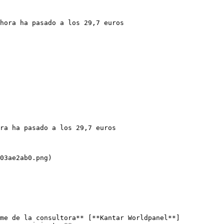
hora ha pasado a los 29,7 euros

ra ha pasado a los 29,7 euros

03ae2ab0.png)

me de la consultora** [**Kantar Worldpanel**]