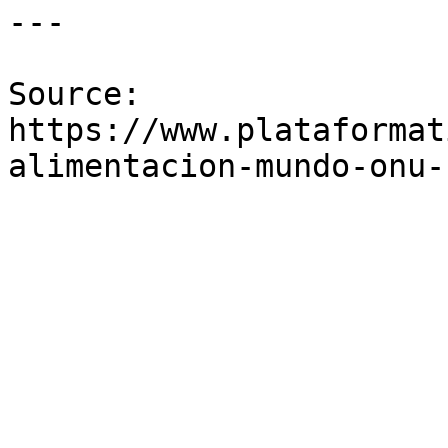
---

Source: 
https://www.plataformat