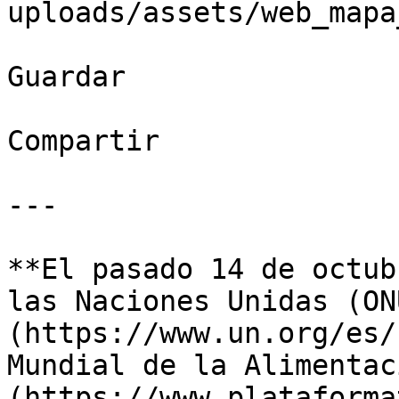
uploads/assets/web_mapa
Guardar

Compartir

---

**El pasado 14 de octub
las Naciones Unidas (ON
(https://www.un.org/es/
Mundial de la Alimentac
(https://www.plataforma