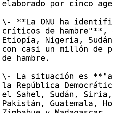
elaborado por cinco age
\- **La ONU ha identifi
críticos de hambre"**, 
Etiopía, Nigeria, Sudán
con casi un millón de p
de hambre.

\- La situación es **"a
la República Democrátic
el Sahel, Sudán, Siria,
Pakistán, Guatemala, Ho
Zimbabue y Madagascar.
