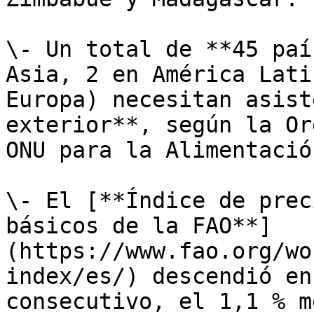
\- Un total de **45 paí
Asia, 2 en América Lati
Europa) necesitan asist
exterior**, según la Or
ONU para la Alimentació
\- El [**Índice de prec
básicos de la FAO**]
(https://www.fao.org/wo
index/es/) descendió en
consecutivo, el 1,1 % m