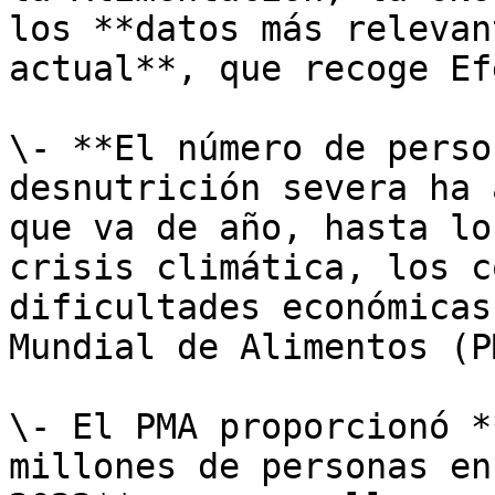
los **datos más relevan
actual**, que recoge Ef
\- **El número de perso
desnutrición severa ha 
que va de año, hasta lo
crisis climática, los c
dificultades económicas
Mundial de Alimentos (PM
\- El PMA proporcionó *
millones de personas en