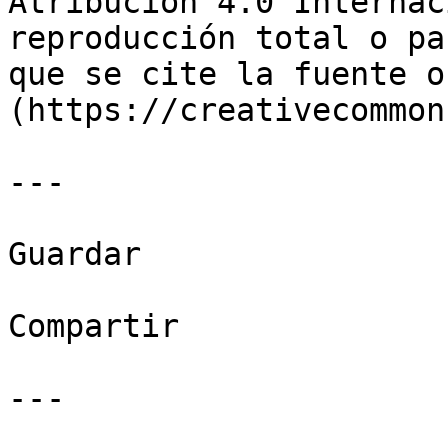
Atribución 4.0 Internac
reproducción total o pa
que se cite la fuente o
(https://creativecommon
---

Guardar

Compartir

---
