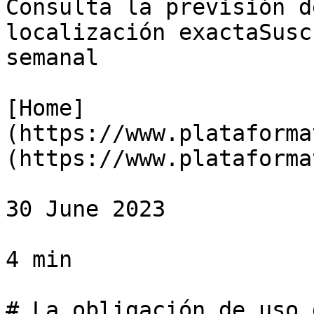
Consulta la previsión d
localización exactaSusc
semanal

[Home]
(https://www.plataforma
(https://www.plataforma
30 June 2023

4 min

# La obligación de uso 