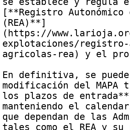
se establece y regula e
[**Registro Autonómico 
(REA)**]
(https://www.larioja.or
explotaciones/registro-
agricolas-rea) y el pro
En definitiva, se puede
modificación del MAPA t
los plazos de entrada**
manteniendo el calendar
que dependan de las Adm
tales como el REA y su 