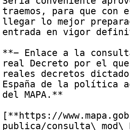
Sería conveniente aprov
traemos, para que con e
llegar lo mejor prepara
entrada en vigor defini
**− Enlace a la consult
real Decreto por el que
reales decretos dictado
España de la política a
del MAPA.**

[**https://www.mapa.gob
publica/consulta\_mod\_