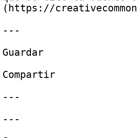
(https://creativecommon
---

Guardar

Compartir

---

---
