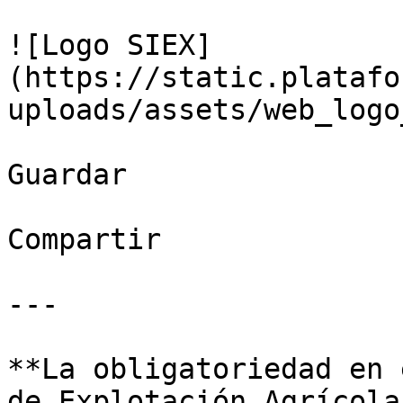
![Logo SIEX]
(https://static.platafo
uploads/assets/web_logo
Guardar

Compartir

---

**La obligatoriedad en 
de Explotación Agrícola