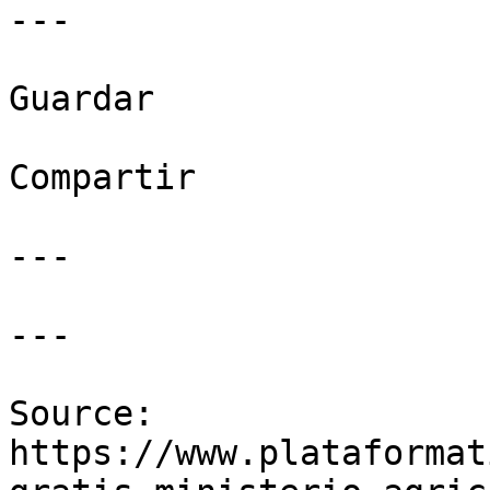
---

Guardar

Compartir

---

---

Source: 
https://www.plataformat