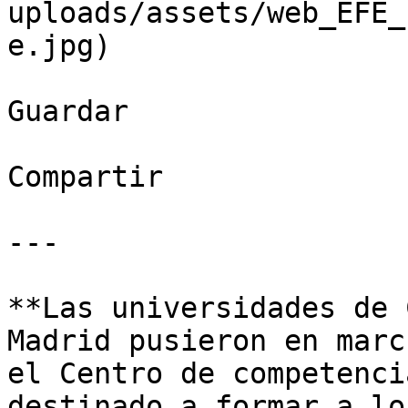
uploads/assets/web_EFE_
e.jpg)

Guardar

Compartir

---

**Las universidades de 
Madrid pusieron en marc
el Centro de competenci
destinado a formar a lo