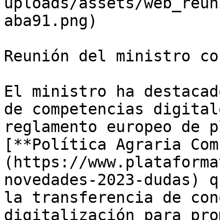
uploads/assets/web_reun
aba91.png)

Reunión del ministro co
El ministro ha destacad
de competencias digital
reglamento europeo de p
[**Política Agraria Com
(https://www.plataforma
novedades-2023-dudas) q
la transferencia de con
digitalización para pro