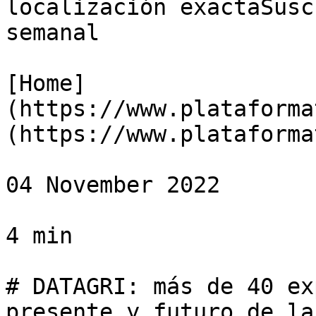
localización exactaSusc
semanal

[Home]
(https://www.plataforma
(https://www.plataforma
04 November 2022

4 min

# DATAGRI: más de 40 ex
presente y futuro de la