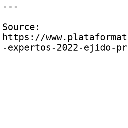
---

Source: 
https://www.plataformat