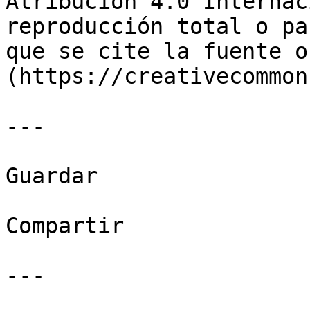
Atribución 4.0 Internac
reproducción total o pa
que se cite la fuente o
(https://creativecommon
---

Guardar

Compartir

---
