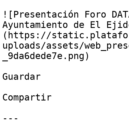
![Presentación Foro DAT
Ayuntamiento de El Ejid
(https://static.platafo
uploads/assets/web_pres
_9da6dede7e.png)

Guardar

Compartir

---
