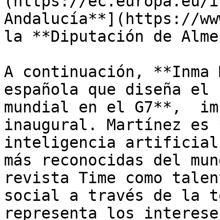
(https://ec.europa.eu/i
Andalucía**](https://ww
la **Diputación de Alme
A continuación, **Inma 
española que diseña el 
mundial en el G7**,  im
inaugural. Martínez es 
inteligencia artificial
más reconocidas del mun
revista Time como talen
social a través de la t
representa los interese