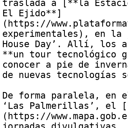
traslada a [**la Estaci
El Ejido**]
(https://www.plataforma
experimentales), en la 
House Day’. Allí, los a
**un tour tecnológico g
conocer a pie de invern
de nuevas tecnologías s
De forma paralela, en e
‘Las Palmerillas’, el [
(https://www.mapa.gob.e
jornadas divulgativas. 