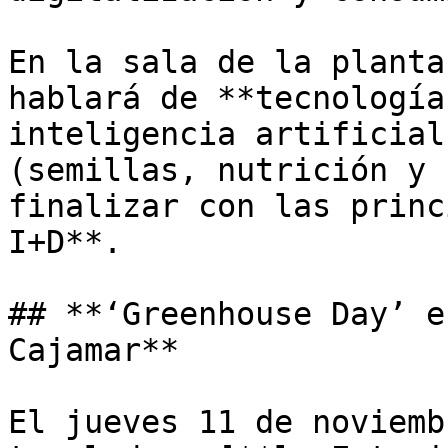
En la sala de la planta
hablará de **tecnología
inteligencia artificial
(semillas, nutrición y 
finalizar con las princ
I+D**. 

## **‘Greenhouse Day’ e
Cajamar**

El jueves 11 de noviemb