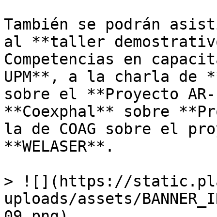
También se podrán asist
al **taller demostrativ
Competencias en capacit
UPM**, a la charla de *
sobre el **Proyecto AR-
**Coexphal** sobre **Pr
la de COAG sobre el pro
**WELASER**. 

> ![](https://static.pl
uploads/assets/BANNER_I
09.png)
