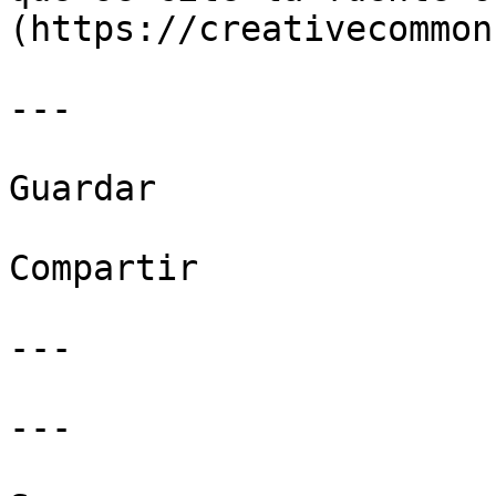
(https://creativecommon
---

Guardar

Compartir

---

---
