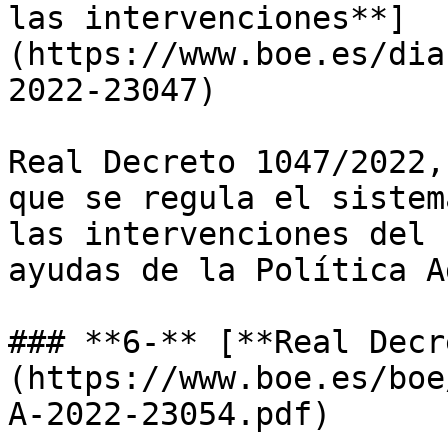
las intervenciones**]
(https://www.boe.es/dia
2022-23047)

Real Decreto 1047/2022,
que se regula el sistem
las intervenciones del 
ayudas de la Política A
### **6-** [**Real Decr
(https://www.boe.es/boe
A-2022-23054.pdf)
