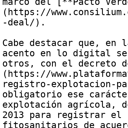
marco del [**Pacto Verd
(https://www.consilium.
-deal/).

Cabe destacar que, en l
acento en lo digital se
otros, con el decreto d
(https://www.plataforma
registro-explotacion-pa
obligatorio ese carácte
explotación agrícola, d
2013 para registrar el 
fitosanitarios de acuer