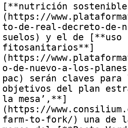
[**nutrición sostenible
(https://www.plataforma
to-de-real-decreto-de-n
suelos) y el de [**uso 
fitosanitarios**]
(https://www.plataforma
o-de-nuevo-a-los-planes
pac) serán claves para 
objetivos del plan estr
la mesa’,**]
(https://www.consilium.
farm-to-fork/) una de l