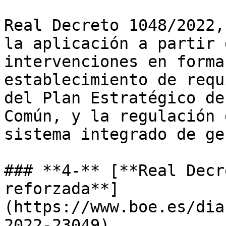
Real Decreto 1048/2022,
la aplicación a partir 
intervenciones en forma
establecimiento de requ
del Plan Estratégico de
Común, y la regulación 
sistema integrado de ge
### **4-** [**Real Decr
reforzada**]
(https://www.boe.es/dia
2022-23049)
