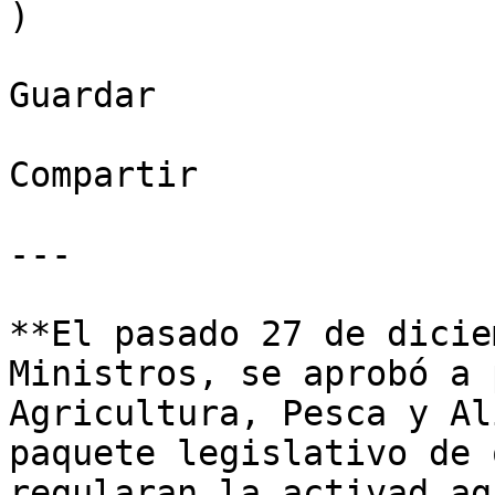
)

Guardar

Compartir

---

**El pasado 27 de dicie
Ministros, se aprobó a 
Agricultura, Pesca y Al
paquete legislativo de 
regularan la activad ag