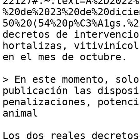
22127#:~:text=A%2D2022%
%20de%2023%20de%20dicie
50%20(54%20p%C3%A1gs.%2
decretos de intervencio
hortalizas, vitivinícol
en el mes de octubre. 

> En este momento, solo
publicación las disposi
penalizaciones, potenci
animal

Los dos reales decretos