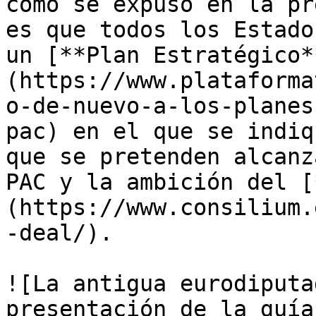
como se expuso en la pr
es que todos los Estado
un [**Plan Estratégico*
(https://www.plataforma
o-de-nuevo-a-los-planes
pac) en el que se indiq
que se pretenden alcanz
PAC y la ambición del [
(https://www.consilium.
-deal/).

![La antigua eurodiputa
presentación de la guía