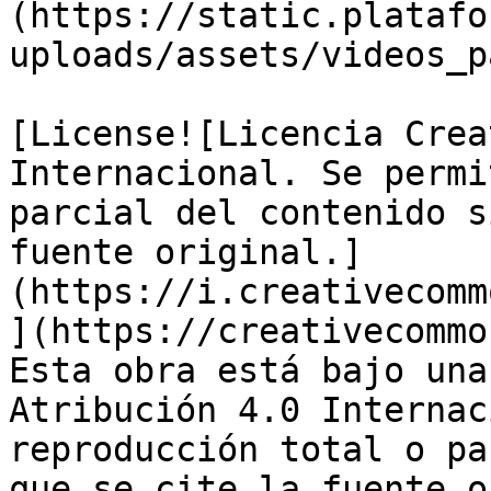
(https://static.platafo
uploads/assets/videos_p
[License![Licencia Crea
Internacional. Se permi
parcial del contenido s
fuente original.]
(https://i.creativecomm
](https://creativecommo
Esta obra está bajo una
Atribución 4.0 Internac
reproducción total o pa
que se cite la fuente o