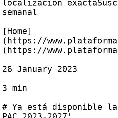
localización exactaSusc
semanal

[Home]
(https://www.plataforma
(https://www.plataforma
26 January 2023

3 min

# Ya está disponible la
PAC 2023-2027'
