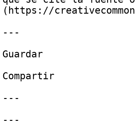
(https://creativecommon
---

Guardar

Compartir

---

---
