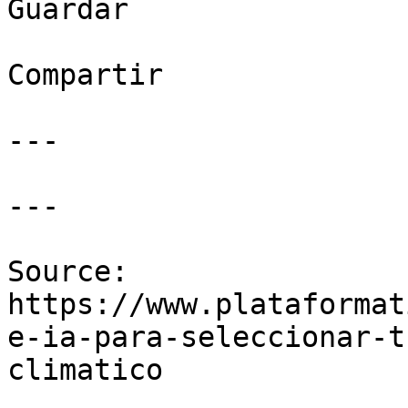
Guardar

Compartir

---

---

Source: 
https://www.plataformat
e-ia-para-seleccionar-t