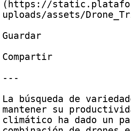
(https://static.platafo
uploads/assets/Drone_Tr
Guardar

Compartir

---

La búsqueda de variedad
mantener su productivid
climático ha dado un pa
combinación de drones e