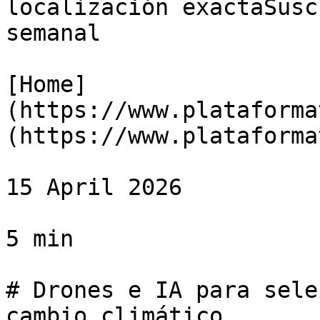
localización exactaSusc
semanal

[Home]
(https://www.plataforma
(https://www.plataforma
15 April 2026

5 min

# Drones e IA para sele
cambio climático
