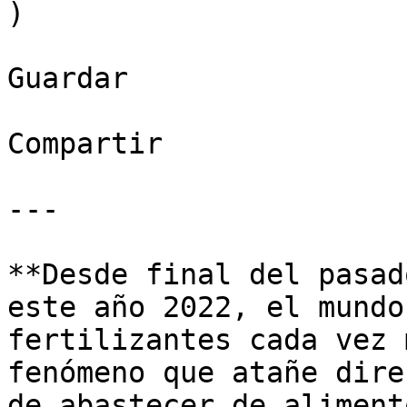
)

Guardar

Compartir

---

**Desde final del pasad
este año 2022, el mundo
fertilizantes cada vez 
fenómeno que atañe dire
de abastecer de aliment