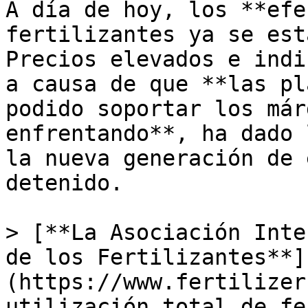
A día de hoy, los **efe
fertilizantes ya se est
Precios elevados e indi
a causa de que **las pl
podido soportar los már
enfrentando**, ha dado 
la nueva generación de 
detenido.

> [**La Asociación Inte
de los Fertilizantes**]
(https://www.fertilizer
utilización total de fe