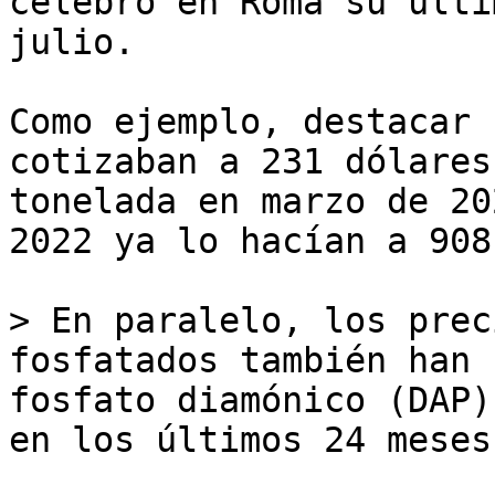
celebró en Roma su últi
julio.

Como ejemplo, destacar 
cotizaban a 231 dólares
tonelada en marzo de 20
2022 ya lo hacían a 908
> En paralelo, los prec
fosfatados también han 
fosfato diamónico (DAP)
en los últimos 24 meses.