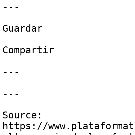
---

Guardar

Compartir

---

---

Source: 
https://www.plataformat