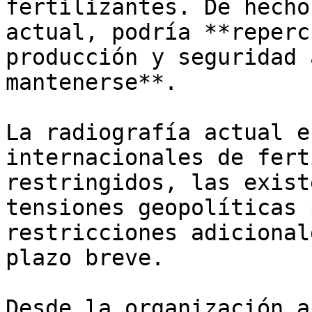
fertilizantes. De hecho
actual, podría **reperc
producción y seguridad 
mantenerse**. 

La radiografía actual e
internacionales de fert
restringidos, las exist
tensiones geopolíticas 
restricciones adicional
plazo breve.

Desde la organización a