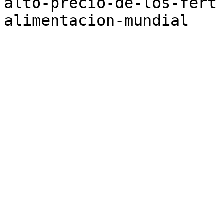
alto-precio-de-los-fert