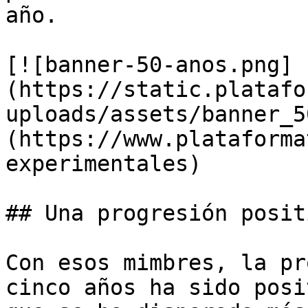
año.

[![banner-50-anos.png]
(https://static.platafo
uploads/assets/banner_5
(https://www.plataforma
experimentales)

## Una progresión positi
Con esos mimbres, la pr
cinco años ha sido posi