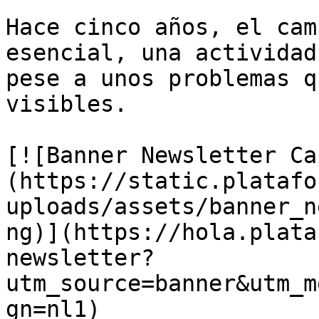
Hace cinco años, el cam
esencial, una actividad
pese a unos problemas q
visibles.

[![Banner Newsletter Ca
(https://static.platafo
uploads/assets/banner_n
ng)](https://hola.plata
newsletter?
utm_source=banner&utm_m
gn=nl1)
