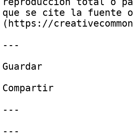
reproducción total o pa
que se cite la fuente o
(https://creativecommon
---

Guardar

Compartir

---

---
