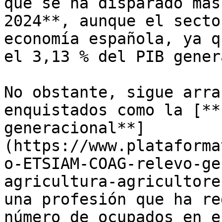
que se ha disparado más
2024**, aunque el secto
economía española, ya q
el 3,13 % del PIB gener
No obstante, sigue arra
enquistados como la [**
generacional**]
(https://www.plataforma
o-ETSIAM-COAG-relevo-ge
agricultura-agricultore
una profesión que ha re
número de ocupados en e