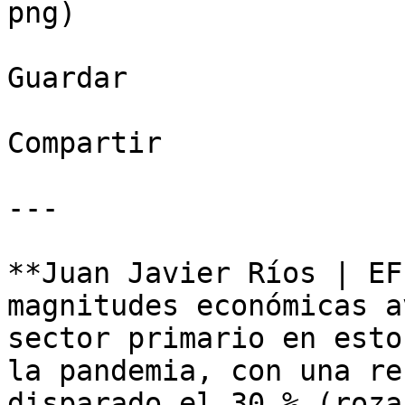
png)

Guardar

Compartir

---

**Juan Javier Ríos | EF
magnitudes económicas a
sector primario en esto
la pandemia, con una re
disparado el 30 % (roza