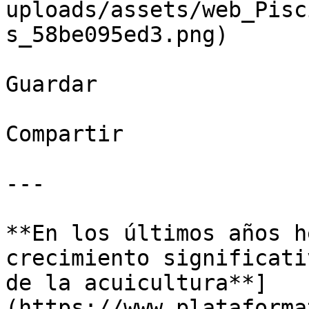
uploads/assets/web_Pisc
s_58be095ed3.png)

Guardar

Compartir

---

**En los últimos años h
crecimiento significati
de la acuicultura**]
(https://www.plataforma