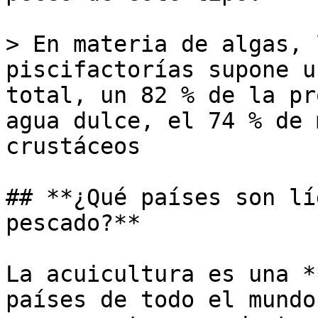
> En materia de algas, 
piscifactorías supone u
total, un 82 % de la pr
agua dulce, el 74 % de 
crustáceos

## **¿Qué países son lí
pescado?**

La acuicultura es una *
países de todo el mundo