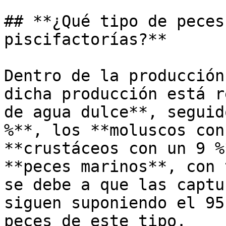
## **¿Qué tipo de peces
piscifactorías?**

Dentro de la producción
dicha producción está r
de agua dulce**, seguid
%**, los **moluscos con
**crustáceos con un 9 %
**peces marinos**, con 
se debe a que las captu
siguen suponiendo el 95
peces de este tipo.
