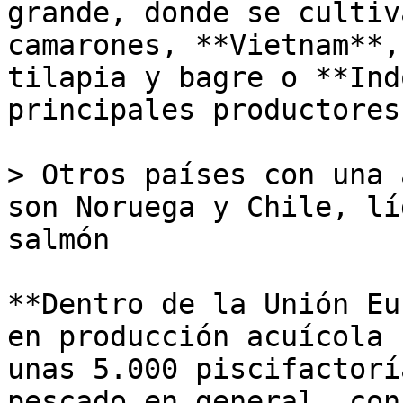
grande, donde se cultiv
camarones, **Vietnam**,
tilapia y bagre o **Ind
principales productores
> Otros países con una 
son Noruega y Chile, lí
salmón

**Dentro de la Unión Eu
en producción acuícola 
unas 5.000 piscifactorí
pescado en general, con