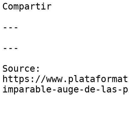
Compartir

---

---

Source: 
https://www.plataformat