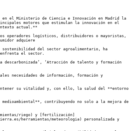
 en el Ministerio de Ciencia e Innovación en Madrid la 
incipales motores que estimulan la innovación en el 
ntexto actual.**

os operadores logísticos, distribuidores o mayoristas, 
umidor adquiere

 sostenibilidad del sector agroalimentario, ha 
enfrenta el sector.

a descarbonizada’, ‘Atracción de talento y formación 
ales necesidades de información, formación y 
ntener su vitalidad y, con ello, la salud del **entorno 
 medioambiental**, contribuyendo no solo a la mejora de 
mientas/riego) y [fertilización]
ierra.es/herramientas/meteorologia) personalizada y 