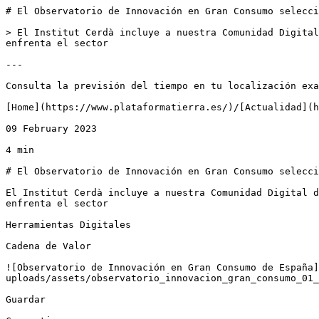
# El Observatorio de Innovación en Gran Consumo selecci
> El Institut Cerdà incluye a nuestra Comunidad Digital
enfrenta el sector

---

Consulta la previsión del tiempo en tu localización exa
[Home](https://www.plataformatierra.es/)/[Actualidad](h
09 February 2023

4 min

# El Observatorio de Innovación en Gran Consumo selecci
El Institut Cerdà incluye a nuestra Comunidad Digital d
enfrenta el sector

Herramientas Digitales

Cadena de Valor

![Observatorio de Innovación en Gran Consumo de España
uploads/assets/observatorio_innovacion_gran_consumo_01_
Guardar
