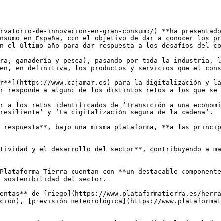
rvatorio-de-innovacion-en-gran-consumo/) **ha presentado
nsumo en España, con el objetivo de dar a conocer los pr
n el último año para dar respuesta a los desafíos del co
ra, ganadería y pesca), pasando por toda la industria, l
en, en definitiva, los productos y servicios que el cons
r**](https://www.cajamar.es) para la digitalización y la
r responde a alguno de los distintos retos a los que se 
r a los retos identificados de ‘Transición a una economí
resiliente’ y ‘La digitalización segura de la cadena’. 

 respuesta**, bajo una misma plataforma, **a las princip
tividad y el desarrollo del sector**, contribuyendo a ma
Plataforma Tierra cuentan con **un destacable componente
 sostenibilidad del sector. 

entas** de [riego](https://www.plataformatierra.es/herra
cion), [previsión meteorológica](https://www.plataformat