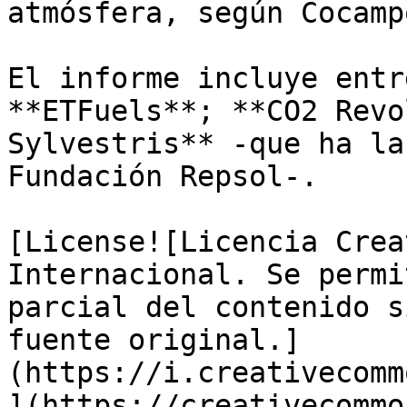
atmósfera, según Cocampo
El informe incluye entr
**ETFuels**; **CO2 Revo
Sylvestris** -que ha la
Fundación Repsol-.

[License![Licencia Crea
Internacional. Se permi
parcial del contenido s
fuente original.]
(https://i.creativecomm
](https://creativecommo