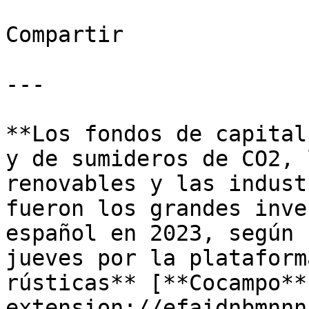
Compartir

---

**Los fondos de capital
y de sumideros de CO2, 
renovables y las indust
fueron los grandes inve
español en 2023, según 
jueves por la plataform
rústicas** [**Cocampo**
extension://efaidnbmnnn