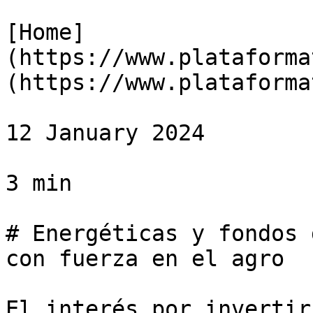
[Home]
(https://www.plataforma
(https://www.plataforma
12 January 2024

3 min

# Energéticas y fondos 
con fuerza en el agro

El interés por invertir