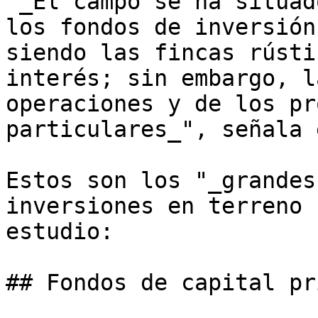
"_El campo se ha situad
los fondos de inversión
siendo las fincas rústi
interés; sin embargo, l
operaciones y de los pr
particulares_", señala 
Estos son los "_grandes
inversiones en terreno 
estudio:

## Fondos de capital pr