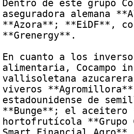
Dentro de este grupo Co
aseguradora alemana **A
**Azora**; **EiDF**, co
**Grenergy**.

En cuanto a los inverso
alimentaria, Cocampo in
vallisoletana azucarera
viveros **Agromillora**
estadounidense de semil
**Bunge**; el aceitero 
hortofrutícola **Grupo 
Smart Financial Agro**.
