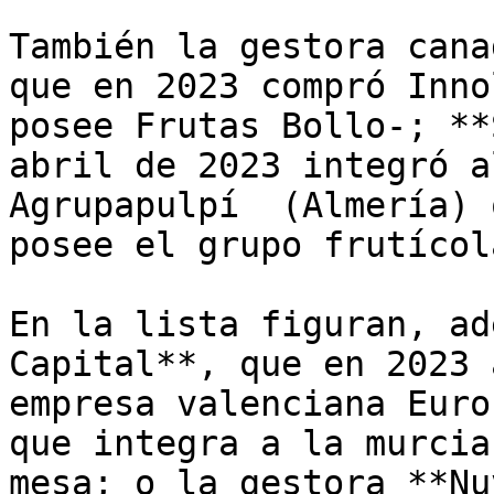
También la gestora cana
que en 2023 compró Inno
posee Frutas Bollo-; **
abril de 2023 integró a
Agrupapulpí  (Almería) 
posee el grupo frutícol
En la lista figuran, ad
Capital**, que en 2023 
empresa valenciana Euro
que integra a la murcia
mesa; o la gestora **Nu