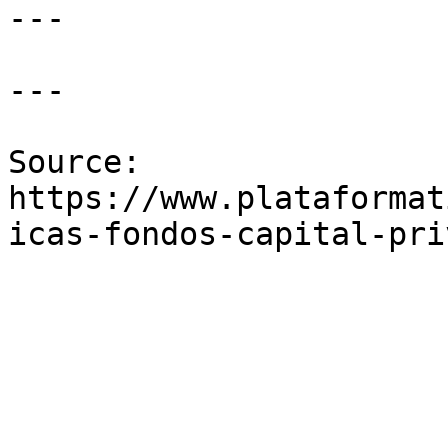
---

---

Source: 
https://www.plataformat