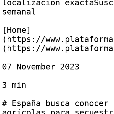
localización exactaSusc
semanal

[Home]
(https://www.plataforma
(https://www.plataforma
07 November 2023

3 min

# España busca conocer 
agrícolas para secuestr