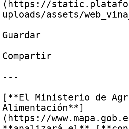
(https://static.platafo
uploads/assets/web_vina
Guardar

Compartir

---

[**El Ministerio de Agr
Alimentación**]
(https://www.mapa.gob.e
**analizará el** [**con