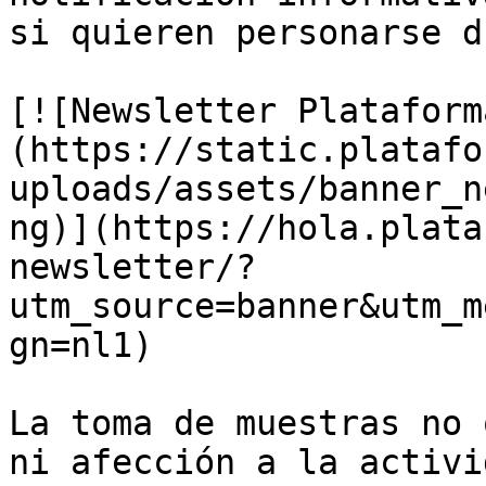
si quieren personarse d
[![Newsletter Plataform
(https://static.platafo
uploads/assets/banner_n
ng)](https://hola.plata
newsletter/?
utm_source=banner&utm_m
gn=nl1)

La toma de muestras no 
ni afección a la activi